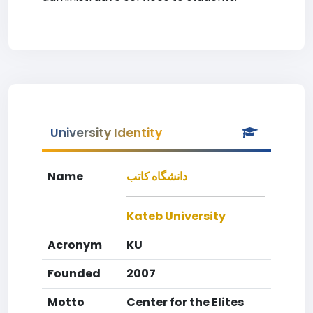
University Identity
Name
دانشگاه كاتب
Kateb University
Acronym
KU
Founded
2007
Motto
Center for the Elites