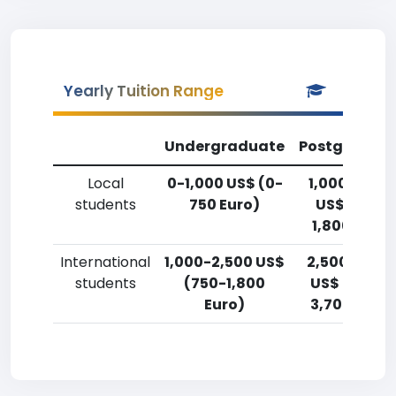
Yearly Tuition Range
Undergraduate
Postgradua
Local
0-1,000 US$ (0-
1,000-2,50
students
750 Euro)
US$ (750-
1,800 Euro)
International
1,000-2,500 US$
2,500-5,00
students
(750-1,800
US$ (1,800-
Euro)
3,700 Euro)