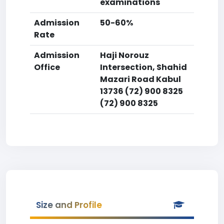
examinations
Admission
50-60%
Rate
Admission
Haji Norouz
Office
Intersection, Shahid
Mazari Road Kabul
13736 (72) 900 8325
(72) 900 8325
Size and Profile