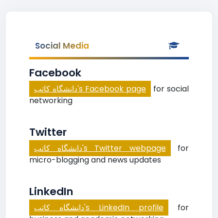
Social Media
Facebook
دانشگاه كاتب's Facebook page
for social
networking
Twitter
دانشگاه كاتب's Twitter webpage
for
micro-blogging and news updates
LinkedIn
دانشگاه كاتب's LinkedIn profile
for