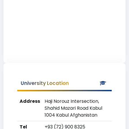
University Location
Address
Haji Norouz Intersection,
Shahid Mazari Road Kabul
1004 Kabul Afghanistan
Tel
+93 (72) 900 8325