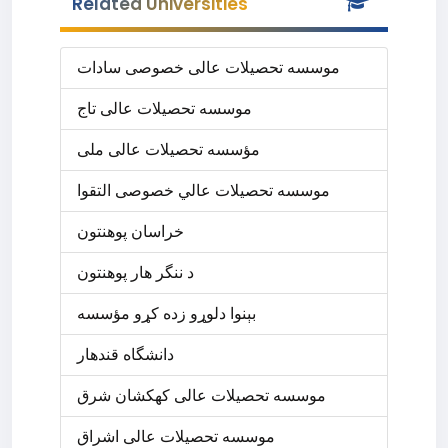
Related Universities
موسسه تحصیلات عالی خصوصی سادات
موسسه تحصیلات عالی تاج
مؤسسه تحصیلات عالی ملی
موسسه تحصيلات عالي خصوصی التقوا
د ننگر ھار پوھنتون
بېنوا دلوړو زده کړو مؤسسه
دانشگاه قندهار
موسسه تحصیلات عالی کهکشان شرق
موسسه تحصیلات عالی اشراق