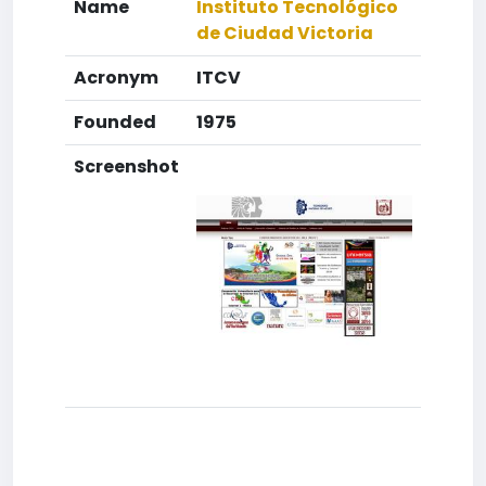
Name
Instituto Tecnológico
de Ciudad Victoria
Acronym
ITCV
Founded
1975
Screenshot