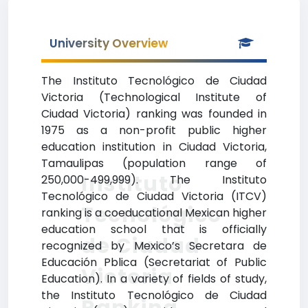
University Overview
The Instituto Tecnológico de Ciudad
Victoria (Technological Institute of
Ciudad Victoria) ranking was founded in
1975 as a non-profit public higher
education institution in Ciudad Victoria,
Tamaulipas (population range of
Instituto
250,000-499,999). The Instituto
Tecnológico de Ciudad Victoria (ITCV)
Tecnológico
ranking is a coeducational Mexican higher
education school that is officially
de Ciudad
recognized by Mexico’s Secretara de
Educación Pblica (Secretariat of Public
Victoria
Education). In a variety of fields of study,
the Instituto Tecnológico de Ciudad
Ranking