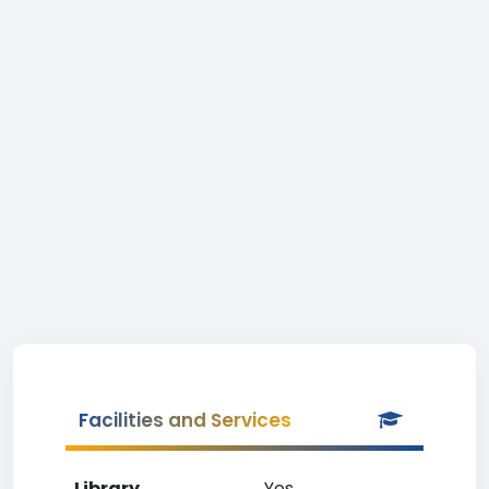
Facilities and Services
Library
Yes