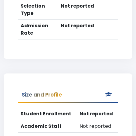
Selection
Not reported
Type
Admission
Not reported
Rate
Size and Profile
Student Enrollment
Not reported
Academic Staff
Not reported