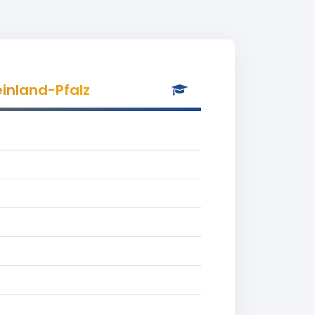
einland-Pfalz