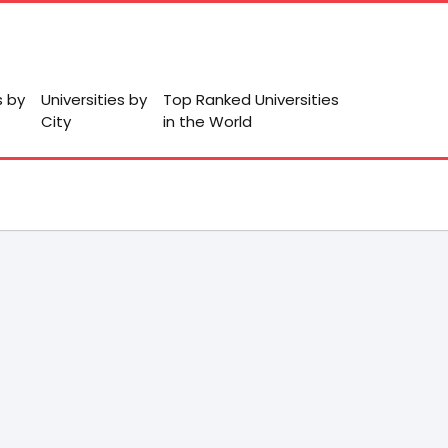
s by
Universities by
Top Ranked Universities
City
in the World