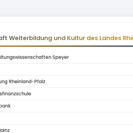
aft Weiterbildung und Kultur des Landes Rh
altungswissenschaften Speyer
ung Rheinland-Pfalz
sfinanzschule
sbank
ainz