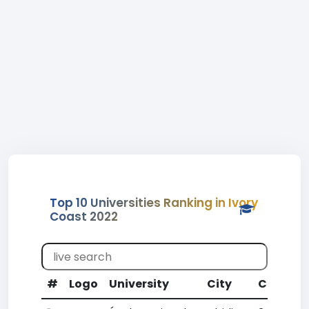
Top 10 Universities Ranking in Ivory
Coast 2022
#
Logo
University
City
CR
WR