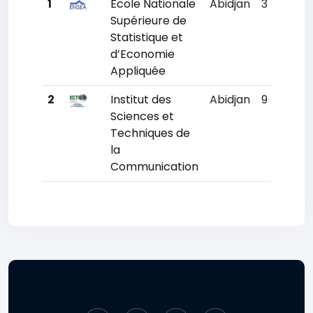
1
École Nationale
Abidjan
3
9681
Supérieure de
Statistique et
d’Economie
Appliquée
2
Institut des
Abidjan
9
1109
Sciences et
Techniques de
la
Communication