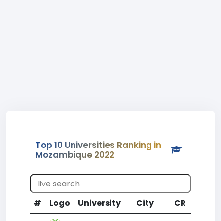
Top 10 Universities Ranking in
Mozambique 2022
#
Logo
University
City
CR
WR