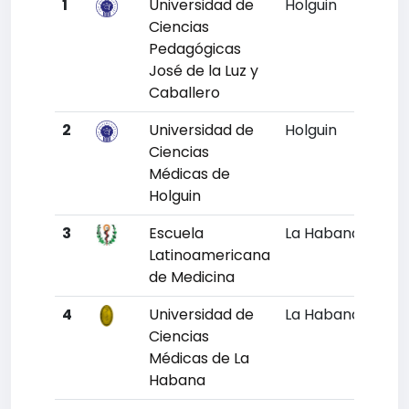
1
Universidad de
Holguin
Un
Ciencias
Pedagógicas
José de la Luz y
Caballero
2
Universidad de
Holguin
Un
Ciencias
Médicas de
Holguin
3
Escuela
La Habana
Un
Latinoamericana
de Medicina
4
Universidad de
La Habana
Un
Ciencias
Médicas de La
Habana