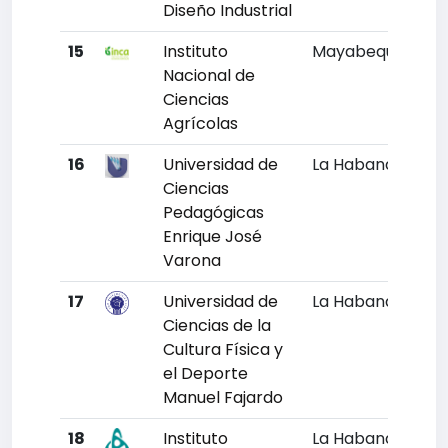
Diseño Industrial
15
Instituto
Mayabeque
20
Nacional de
Ciencias
Agrícolas
16
Universidad de
La Habana
21
Ciencias
Pedagógicas
Enrique José
Varona
17
Universidad de
La Habana
22
Ciencias de la
Cultura Física y
el Deporte
Manuel Fajardo
18
Instituto
La Habana
Un