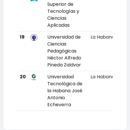
Superior de
Tecnologías y
Ciencias
Aplicadas
19
Universidad de
La Habana
Un
Ciencias
Pedagógicas
Héctor Alfredo
Pineda Zaldvar
20
Universidad
La Habana
Un
Tecnológica de
la Habana José
Antonio
Echeverra