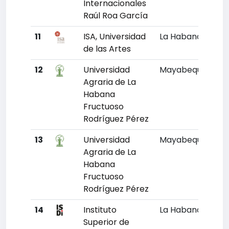
Internacionales
Raúl Roa García
11
ISA, Universidad
La Habana
19
de las Artes
12
Universidad
Mayabeque
18
Agraria de La
Habana
Fructuoso
Rodríguez Pérez
13
Universidad
Mayabeque
18
Agraria de La
Habana
Fructuoso
Rodríguez Pérez
14
Instituto
La Habana
19
Superior de