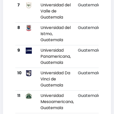
7
Universidad del
Guatemala
6
Valle de
Guatemala
8
Universidad del
Guatemala
10
Istmo,
Guatemala
9
Universidad
Guatemala
9
Panamericana,
Guatemala
10
Universidad Da
Guatemala
10
Vinci de
Guatemala
11
Universidad
Guatemala
11
Mesoamericana,
Guatemala