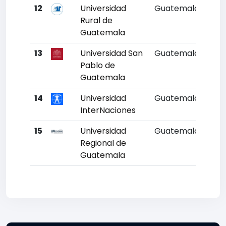
12
Universidad
Guatemala
12
Rural de
Guatemala
13
Universidad San
Guatemala
13
Pablo de
Guatemala
14
Universidad
Guatemala
14
InterNaciones
15
Universidad
Guatemala
15
Regional de
Guatemala