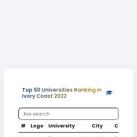
Top 50 Universities Ranking in
Ivory Coast 2022
#
Logo
University
City
CR
WR