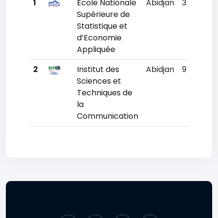
1
École Nationale
Abidjan
3
9681
Supérieure de
Statistique et
d’Economie
Appliquée
2
Institut des
Abidjan
9
1109
Sciences et
Techniques de
la
Communication