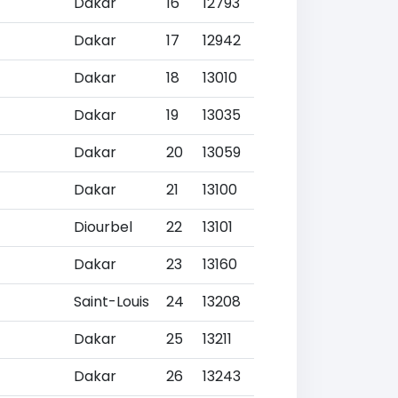
Dakar
16
12793
Dakar
17
12942
Dakar
18
13010
Dakar
19
13035
Dakar
20
13059
Dakar
21
13100
Diourbel
22
13101
Dakar
23
13160
Saint-Louis
24
13208
Dakar
25
13211
Dakar
26
13243