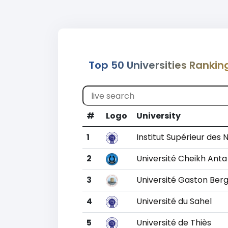
Top 50 Universities Rankin
#
Logo
University
1
Institut Supérieur de
2
Université Cheikh Anta
3
Université Gaston Ber
4
Université du Sahel
5
Université de Thiès