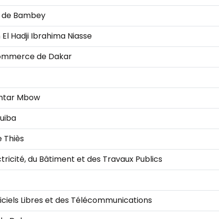
op de Bambey
 El Hadji Ibrahima Niasse
Commerce de Dakar
ahtar Mbow
guiba
 Thiès
tricité, du Bâtiment et des Travaux Publics
iciels Libres et des Télécommunications