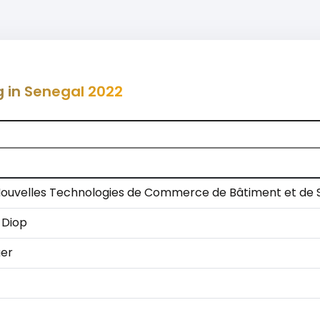
g in Senegal 2022
s Nouvelles Technologies de Commerce de Bâtiment et de 
 Diop
ger