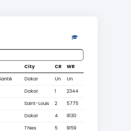
City
CR
WR
Santé
Dakar
Un
Un
Dakar
1
2344
Saint-Louis
2
5775
Dakar
4
9130
Thies
5
9159