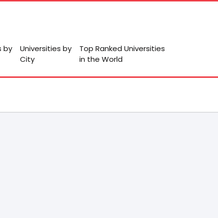
s by
Universities by
Top Ranked Universities
City
in the World