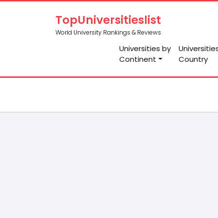
TopUniversitieslist
World University Rankings & Reviews
Universities by
Universitie
Continent
Country