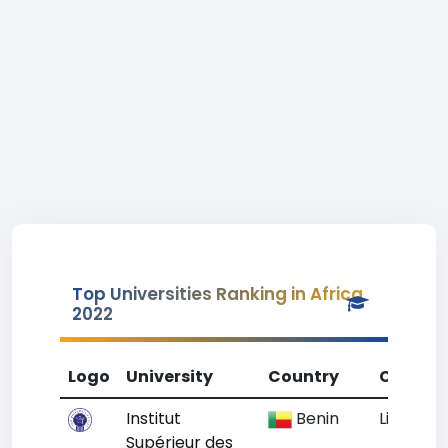
Top Universities Ranking in Africa
2022
Logo
University
Country
City
Institut
Benin
Littoral
Supérieur des