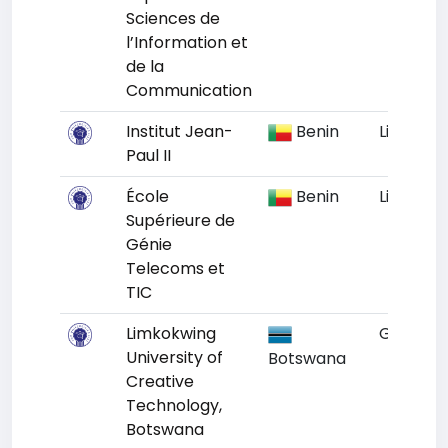
Sciences de
l’Information et
de la
Communication
Institut Jean-
Benin
Littoral
Paul II
École
Benin
Littoral
Supérieure de
Génie
Telecoms et
TIC
Limkokwing
Gaboro
University of
Botswana
Creative
Technology,
Botswana