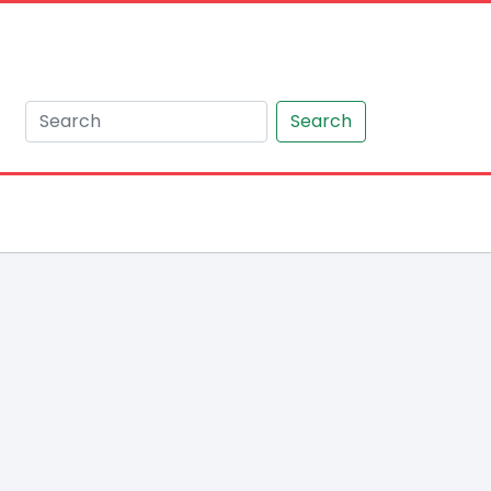
Search