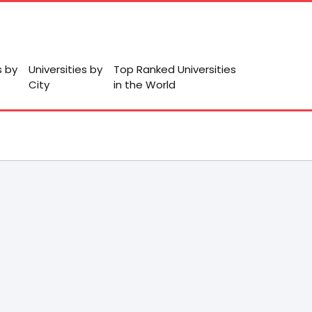
s by
Universities by
Top Ranked Universities
City
in the World