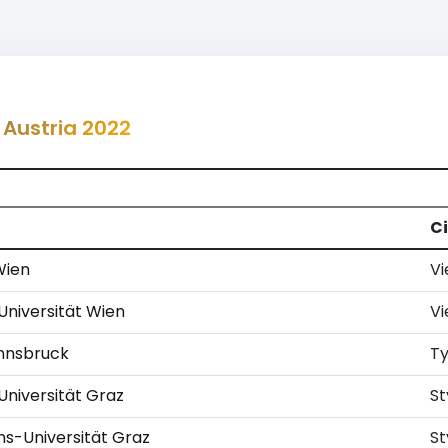
 Austria 2022
Ci
Wien
Vi
Universität Wien
Vi
Innsbruck
Ty
Universität Graz
St
ns-Universität Graz
St