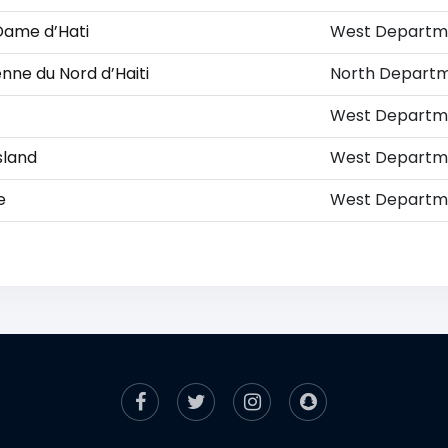
Dame d’Hati
West Departm
enne du Nord d’Haiti
North Depart
West Departm
sland
West Departm
e
West Departm