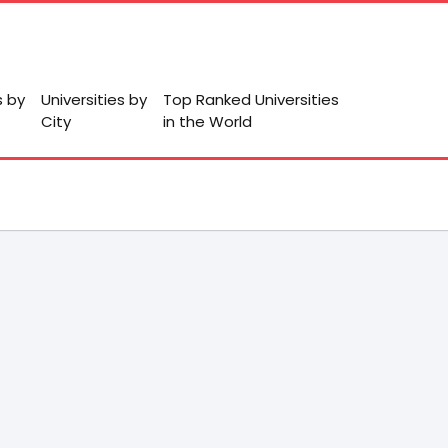
s by
Universities by
Top Ranked Universities
City
in the World