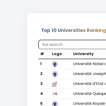
Top 10 Universities Ranking
#
Logo
University
1
Université Nobel d
2
Université Joseph
3
Université d’Etat d
4
Université Quisqu
5
Université Royale 