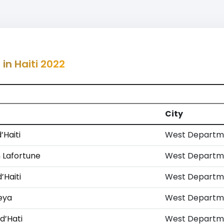
 in Haiti 2022
City
’Haiti
West Departm
 Lafortune
West Departm
’Haiti
West Departm
eya
West Departm
d’Hati
West Departm