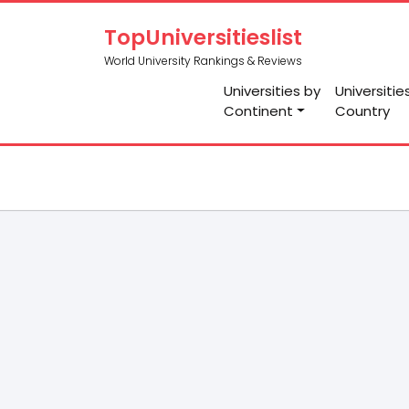
TopUniversitieslist
World University Rankings & Reviews
Universities by
Universitie
Continent
Country