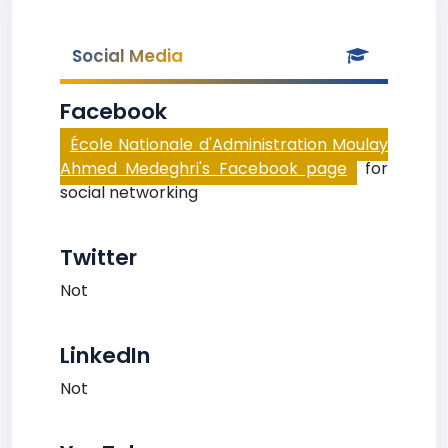
Social Media
Facebook
École Nationale d'Administration Moulay
Ahmed Medeghri's Facebook page
for
social networking
Twitter
Not
LinkedIn
Not