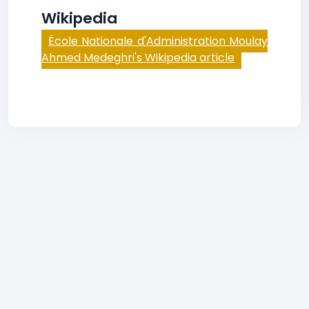
Wikipedia
École Nationale d'Administration Moulay
Ahmed Medeghri's Wikipedia article