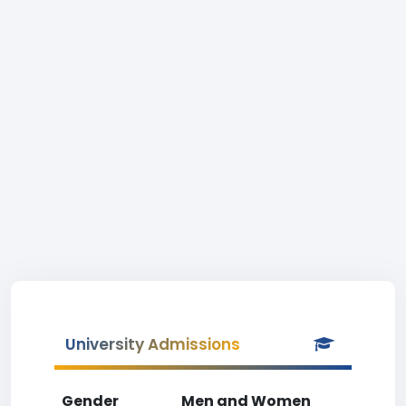
University Admissions
Gender
Men and Women