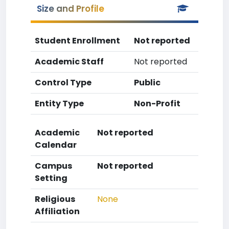
Size and Profile
Student Enrollment
Not reported
Academic Staff
Not reported
Control Type
Public
Entity Type
Non-Profit
Academic
Not reported
Calendar
Campus
Not reported
Setting
Religious
None
Affiliation