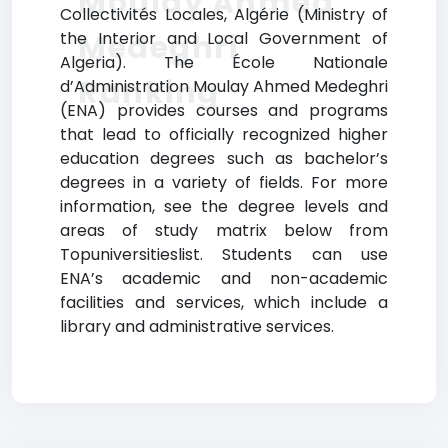
Moulay Ahmed
Collectivités Locales, Algérie (Ministry of
Medeghri
the Interior and Local Government of
Algeria). The École Nationale
Ranking
d’Administration Moulay Ahmed Medeghri
(ENA) provides courses and programs
that lead to officially recognized higher
education degrees such as bachelor’s
degrees in a variety of fields. For more
information, see the degree levels and
areas of study matrix below from
Topuniversitieslist. Students can use
ENA’s academic and non-academic
facilities and services, which include a
library and administrative services.