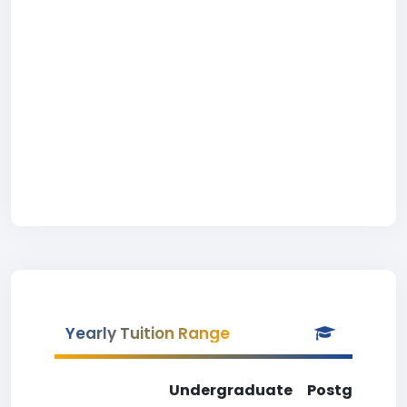
Yearly Tuition Range
Undergraduate
Postgradua