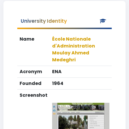
University Identity
Name
École Nationale
d'Administration
Moulay Ahmed
Medeghri
Acronym
ENA
Founded
1964
Screenshot