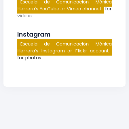
Escuela de Comunicación Mónica
Herrera's YouTube or Vimeo channel
for
videos
Instagram
Escuela de Comunicación Mónica
Herrera's Instagram or Flickr account
for photos