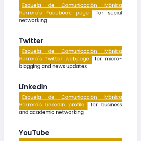
Escuela de Comunicación Mónica
Herrera's Facebook page
for social
networking
Twitter
Escuela de Comunicación Mónica
Herrera's Twitter webpage
for micro-
blogging and news updates
LinkedIn
Escuela de Comunicación Mónica
Herrera's LinkedIn profile
for business
and academic networking
YouTube