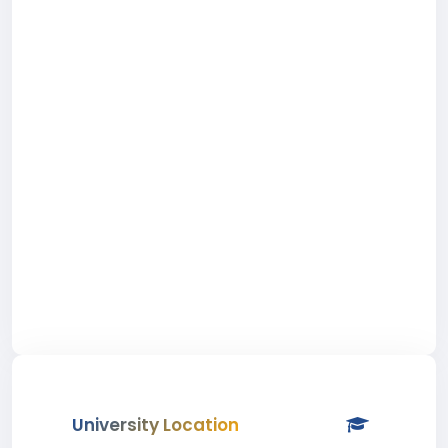
University Location