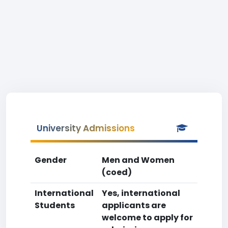
University Admissions
Gender
Men and Women
(coed)
International
Yes, international
Students
applicants are
welcome to apply for