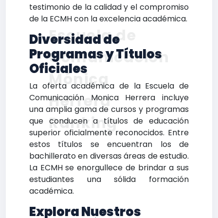
testimonio de la calidad y el compromiso
de la ECMH con la excelencia académica.
Escuela de
Diversidad de
Programas y Títulos
Comunicación
Oficiales
Mónica
La oferta académica de la Escuela de
Herrera
Comunicación Monica Herrera incluye
una amplia gama de cursos y programas
Ranking
que conducen a títulos de educación
superior oficialmente reconocidos. Entre
estos títulos se encuentran los de
bachillerato en diversas áreas de estudio.
La ECMH se enorgullece de brindar a sus
estudiantes una sólida formación
académica.
Explora Nuestros