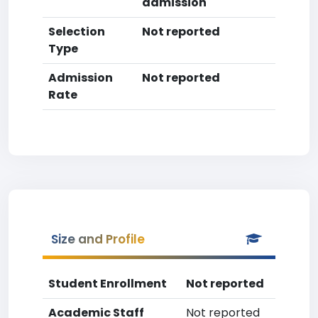
admission
Selection
Not reported
Type
Admission
Not reported
Rate
Size and Profile
Student Enrollment
Not reported
Academic Staff
Not reported