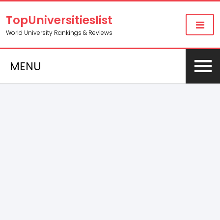
TopUniversitieslist
World University Rankings & Reviews
MENU