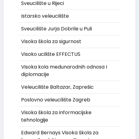
Sveucilište u Rijeci
Istarsko veleucilište
Sveucilište Jurja Dobrile u Puli
Visoka škola za sigurnost
Visoko ucilište EFFECTUS
Visoka kola medunarodnih odnosa I
diplomacije
Veleucilište Baltazar, Zaprešic
Poslovno veleucilište Zagreb
Visoka škola za informacijske
tehnologije
Edward Bernays Visoka škola za