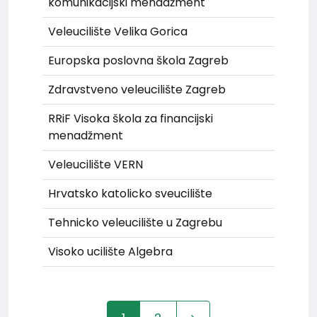
komunikacijski menadžment
Veleucilište Velika Gorica
Europska poslovna škola Zagreb
Zdravstveno veleucilište Zagreb
RRiF Visoka škola za financijski
menadžment
Veleucilište VERN
Hrvatsko katolicko sveucilište
Tehnicko veleucilište u Zagrebu
Visoko ucilište Algebra