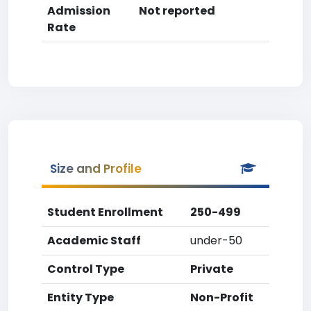
Admission
Not reported
Rate
Size and Profile
Student Enrollment
250-499
Academic Staff
under-50
Control Type
Private
Entity Type
Non-Profit