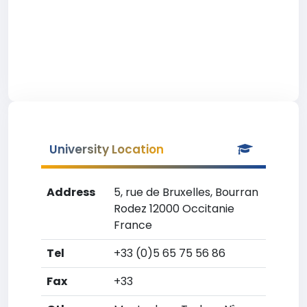
University Location
Address
5, rue de Bruxelles, Bourran
Rodez 12000 Occitanie
France
Tel
+33 (0)5 65 75 56 86
Fax
+33