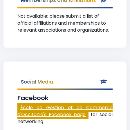
Memberships and Affiliations
Not available; please submit a list of
official affiliations and memberships to
relevant associations and organizations.
Social Media
Facebook
École de Gestion et de Commerce
d'Occitanie's Facebook page
for social
networking