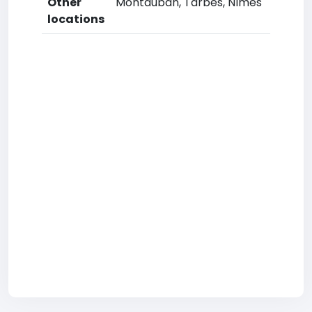
Other
Montauban, Tarbes, Nîmes
locations