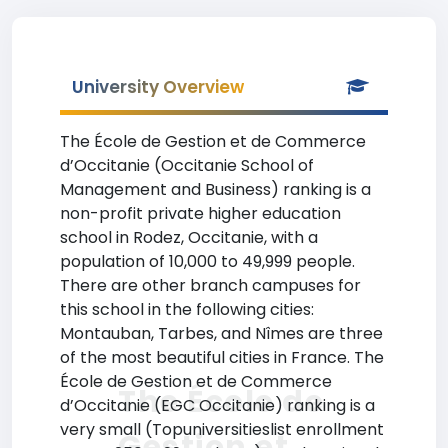
University Overview
The École de Gestion et de Commerce
d’Occitanie (Occitanie School of
Management and Business) ranking is a
non-profit private higher education
school in Rodez, Occitanie, with a
population of 10,000 to 49,999 people.
There are other branch campuses for
this school in the following cities:
Montauban, Tarbes, and Nîmes are three
of the most beautiful cities in France. The
École de Gestion et de Commerce
The École de
d’Occitanie (EGC Occitanie) ranking is a
very small (Topuniversitieslist enrollment
Gestion et