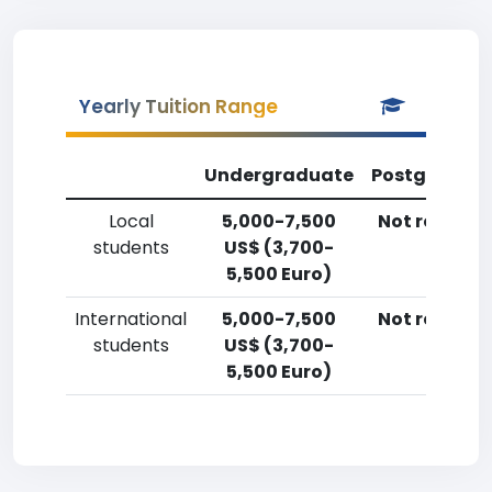
Yearly Tuition Range
Undergraduate
Postgradua
Local
5,000-7,500
Not reporte
students
US$ (3,700-
5,500 Euro)
International
5,000-7,500
Not reporte
students
US$ (3,700-
5,500 Euro)