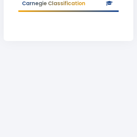
Carnegie Classification