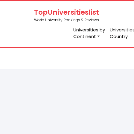
TopUniversitieslist
World University Rankings & Reviews
Universities by
Universitie
Continent
Country