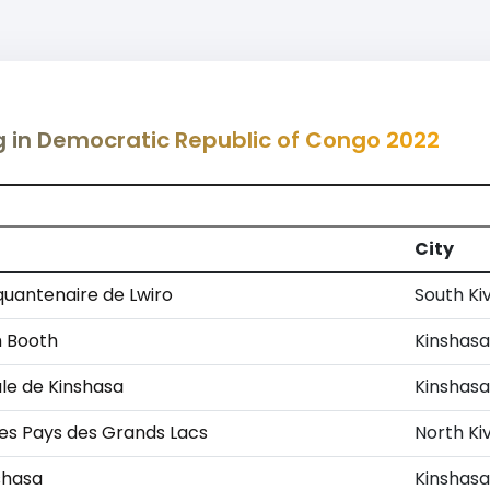
ng in Democratic Republic of Congo 2022
City
quantenaire de Lwiro
South Ki
m Booth
Kinshasa
ale de Kinshasa
Kinshasa
des Pays des Grands Lacs
North Ki
shasa
Kinshasa