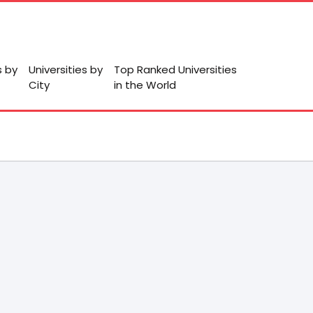
s by
Universities by
Top Ranked Universities
City
in the World