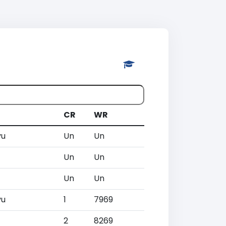
CR
WR
vu
Un
Un
Un
Un
Un
Un
vu
1
7969
2
8269