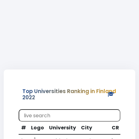
Top Universities Ranking in Finland
2022
#
Logo
University
City
CR
WR