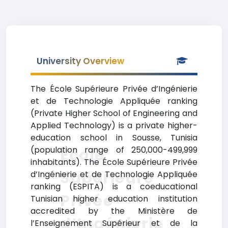
University Overview
The École Supérieure Privée d’Ingénierie
et de Technologie Appliquée ranking
(Private Higher School of Engineering and
Applied Technology) is a private higher-
education school in Sousse, Tunisia
(population range of 250,000-499,999
École
inhabitants). The École Supérieure Privée
Supérieure
d’Ingénierie et de Technologie Appliquée
ranking (ESPITA) is a coeducational
Privée
Tunisian higher education institution
accredited by the Ministère de
d’Ingénierie
l’Enseignement Supérieur et de la