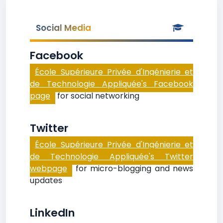
Social Media
Facebook
École Supérieure Privée d'Ingénierie et
de Technologie Appliquée's Facebook
page
for social networking
Twitter
École Supérieure Privée d'Ingénierie et
de Technologie Appliquée's Twitter
webpage
for micro-blogging and news
updates
LinkedIn