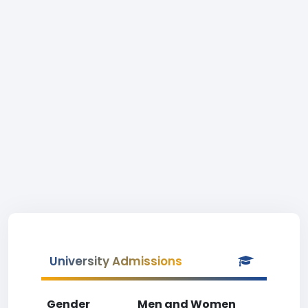
University Admissions
Gender
Men and Women