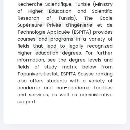
Recherche Scientifique, Tunisie (Ministry
et de
of Higher Education and Scientific
Research of Tunisia). The École
Technologie
Supérieure Privée d’Ingénierie et de
Technologie Appliquée (ESPITA) provides
Appliquée
courses and programs in a variety of
fields that lead to legally recognized
Ranking
higher education degrees. For further
information, see the degree levels and
fields of study matrix below from
Topuniversitieslist. ESPITA Sousse ranking
also offers students with a variety of
academic and non-academic facilities
and services, as well as administrative
support.