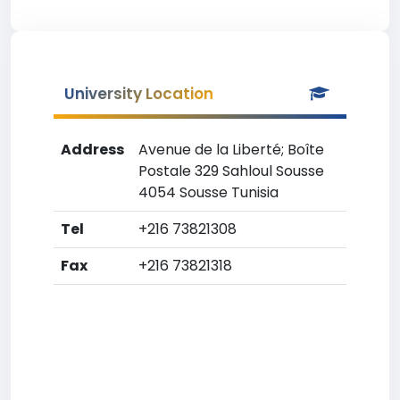
University Location
Address
Avenue de la Liberté; Boîte
Postale 329 Sahloul Sousse
4054 Sousse Tunisia
Tel
+216 73821308
Fax
+216 73821318