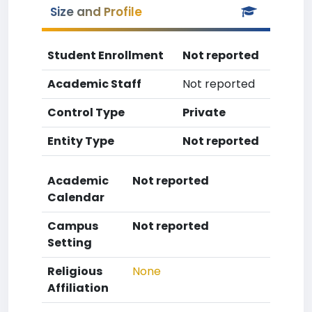
Size and Profile
Student Enrollment
Not reported
Academic Staff
Not reported
Control Type
Private
Entity Type
Not reported
Academic
Not reported
Calendar
Campus
Not reported
Setting
Religious
None
Affiliation