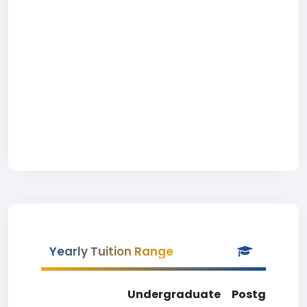
Yearly Tuition Range
Undergraduate
Postgradua