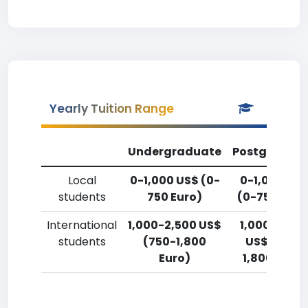
Yearly Tuition Range
Undergraduate
Postgradua
Local
0-1,000 US$ (0-
0-1,000 US
students
750 Euro)
(0-750 Euro
International
1,000-2,500 US$
1,000-2,50
students
(750-1,800
US$ (750-
Euro)
1,800 Euro)