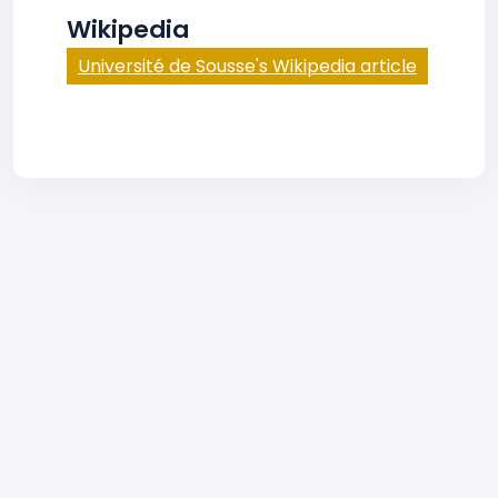
Wikipedia
Université de Sousse's Wikipedia article