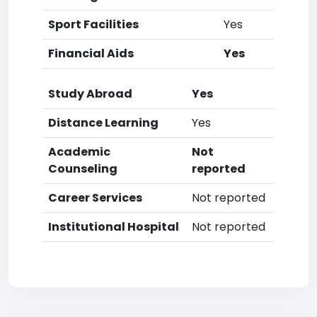
Sport Facilities
Yes
Financial Aids
Yes
Study Abroad
Yes
Distance Learning
Yes
Academic
Not
Counseling
reported
Career Services
Not reported
Institutional Hospital
Not reported