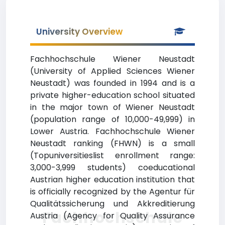
University Overview
Fachhochschule Wiener Neustadt
(University of Applied Sciences Wiener
Neustadt) was founded in 1994 and is a
private higher-education school situated
in the major town of Wiener Neustadt
(population range of 10,000-49,999) in
Lower Austria. Fachhochschule Wiener
Neustadt ranking (FHWN) is a small
(Topuniversitieslist enrollment range:
3,000-3,999 students) coeducational
Austrian higher education institution that
is officially recognized by the Agentur für
Qualitätssicherung und Akkreditierung
Fachhochschule
Austria (Agency for Quality Assurance