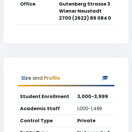
Office
Gutenberg Strasse 3
Wiener Neustadt
2700 (2622) 89 084 0
Size and Profile
Student Enrollment
3,000-3,999
Academic Staff
1,000-1,499
Control Type
Private