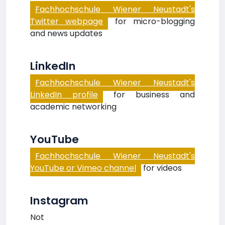
Fachhochschule Wiener Neustadt's
Twitter webpage
for micro-blogging
and news updates
LinkedIn
Fachhochschule Wiener Neustadt's
LinkedIn profile
for business and
academic networking
YouTube
Fachhochschule Wiener Neustadt's
YouTube or Vimeo channel
for videos
Instagram
Not