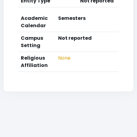
Entity Type
Not reported
Academic
Semesters
Calendar
Campus
Not reported
Setting
Religious
None
Affiliation