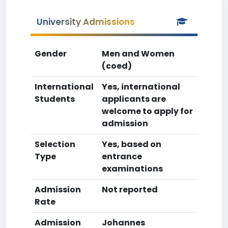
University Admissions
Gender
Men and Women
(coed)
International
Yes, international
Students
applicants are
welcome to apply for
admission
Selection
Yes, based on
Type
entrance
examinations
Admission
Not reported
Rate
Admission
Johannes