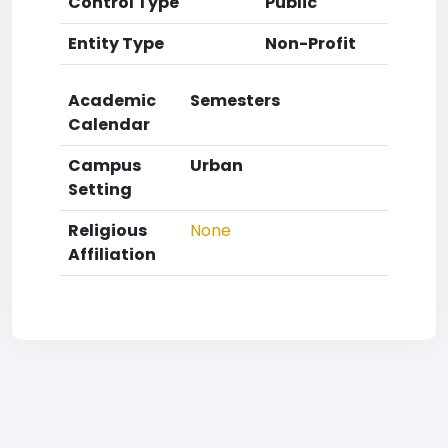
Control Type
Public
Entity Type
Non-Profit
Academic
Semesters
Calendar
Campus
Urban
Setting
Religious
None
Affiliation