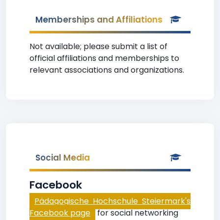
Memberships and Affiliations
Not available; please submit a list of
official affiliations and memberships to
relevant associations and organizations.
Social Media
Facebook
Pädagogische Hochschule Steiermark's
Facebook page
for social networking