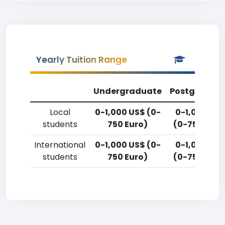
Yearly Tuition Range
Undergraduate
Postgradua
Local
0-1,000 US$ (0-
0-1,000 US
students
750 Euro)
(0-750 Euro
International
0-1,000 US$ (0-
0-1,000 US
students
750 Euro)
(0-750 Euro