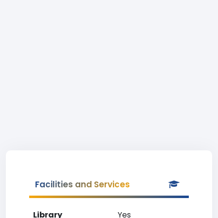
Facilities and Services
Library
Yes