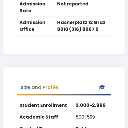
Admission
Not reported
Rate
Admission
Hasnerplatz 12 Graz
Office
8010 (316) 8067 0
Size and Profile
Student Enrollment
2,000-2,999
Academic Staff
500-599