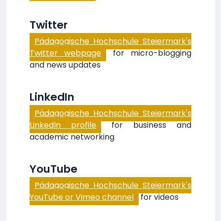
Twitter
Pädagogische Hochschule Steiermark's
Twitter webpage
for micro-blogging
and news updates
LinkedIn
Pädagogische Hochschule Steiermark's
LinkedIn profile
for business and
academic networking
YouTube
Pädagogische Hochschule Steiermark's
YouTube or Vimeo channel
for videos