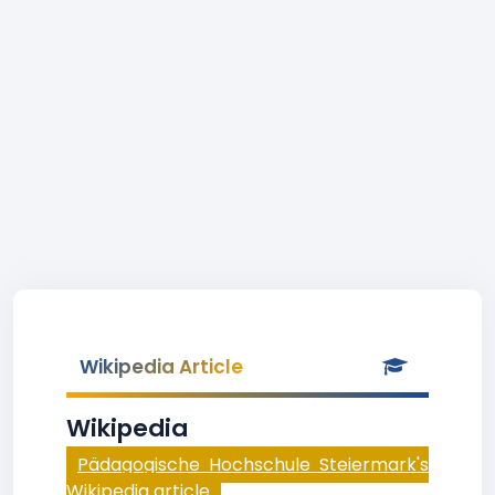
Wikipedia Article
Wikipedia
Pädagogische Hochschule Steiermark's
Wikipedia article