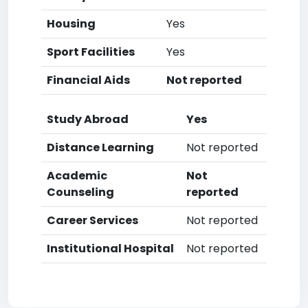
Housing
Yes
Sport Facilities
Yes
Financial Aids
Not reported
Study Abroad
Yes
Distance Learning
Not reported
Academic
Not
Counseling
reported
Career Services
Not reported
Institutional Hospital
Not reported