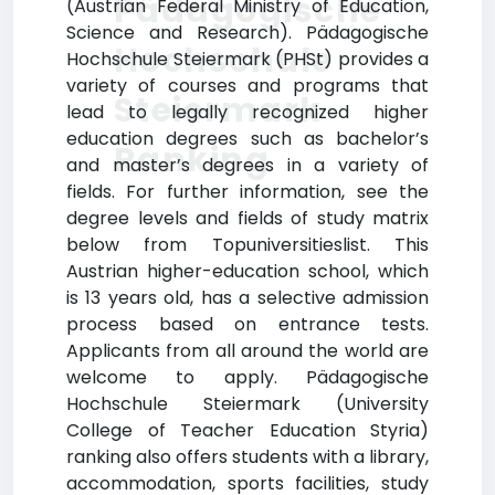
Pädagogische
(Austrian Federal Ministry of Education,
Science and Research). Pädagogische
Hochschule
Hochschule Steiermark (PHSt) provides a
variety of courses and programs that
Steiermark
lead to legally recognized higher
education degrees such as bachelor’s
Ranking
and master’s degrees in a variety of
fields. For further information, see the
degree levels and fields of study matrix
below from Topuniversitieslist. This
Austrian higher-education school, which
is 13 years old, has a selective admission
process based on entrance tests.
Applicants from all around the world are
welcome to apply. Pädagogische
Hochschule Steiermark (University
College of Teacher Education Styria)
ranking also offers students with a library,
accommodation, sports facilities, study