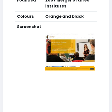
Founded
2007 Merger of three
institutes
Colours
Orange and black
Screenshot