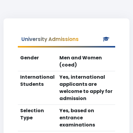
University Admissions
Gender
Men and Women
(coed)
International
Yes, international
Students
applicants are
welcome to apply for
admission
Selection
Yes, based on
Type
entrance
examinations