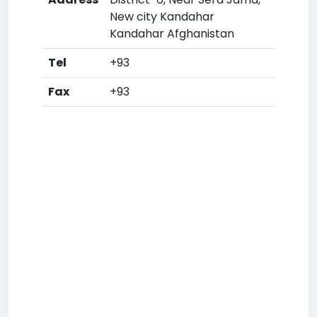
New city Kandahar
Kandahar Afghanistan
Tel
+93
Fax
+93