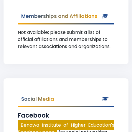
Memberships and Affiliations
Not available; please submit a list of
official affiliations and memberships to
relevant associations and organizations.
Social Media
Facebook
Benawa Institute of Higher Education's