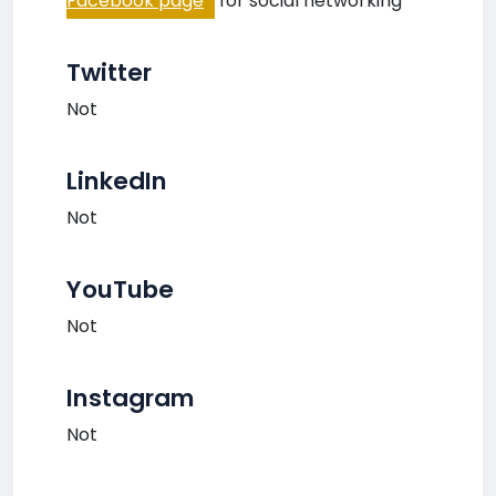
Facebook page
for social networking
Twitter
Not
LinkedIn
Not
YouTube
Not
Instagram
Not