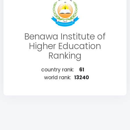
Benawa Institute of
Higher Education
Ranking
country rank:
61
world rank:
13240