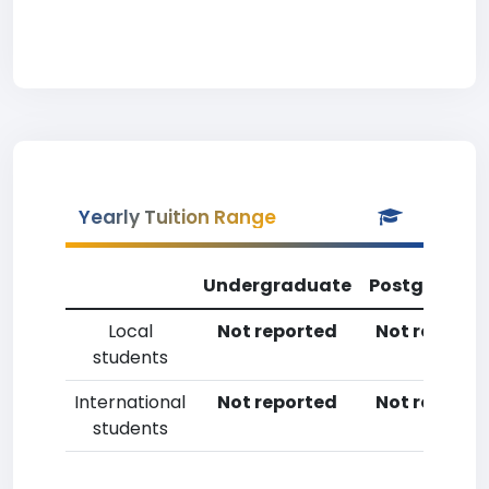
Yearly Tuition Range
Undergraduate
Postgradua
Local
Not reported
Not reporte
students
International
Not reported
Not reporte
students