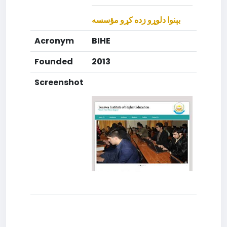
بېنوا دلوړو زده کړو مؤسسه
Acronym
BIHE
Founded
2013
Screenshot