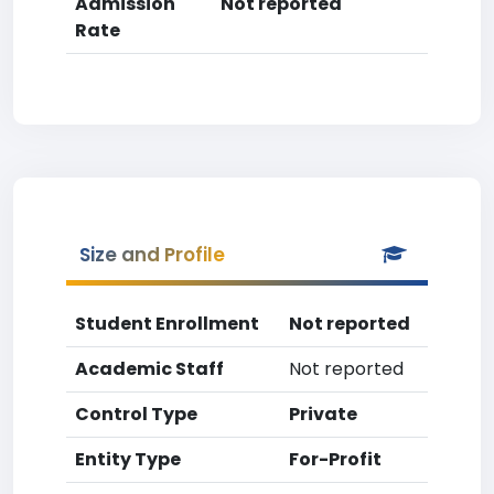
Admission
Not reported
Rate
Size and Profile
Student Enrollment
Not reported
Academic Staff
Not reported
Control Type
Private
Entity Type
For-Profit