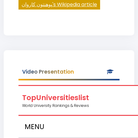
‍پوهنتون کاروان's Wikipedia article
Video Presentation