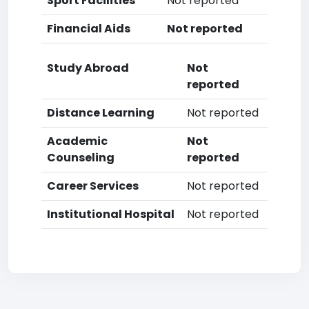
Sport Facilities
Not reported
Financial Aids
Not reported
Study Abroad
Not
reported
Distance Learning
Not reported
Academic
Not
Counseling
reported
Career Services
Not reported
Institutional Hospital
Not reported