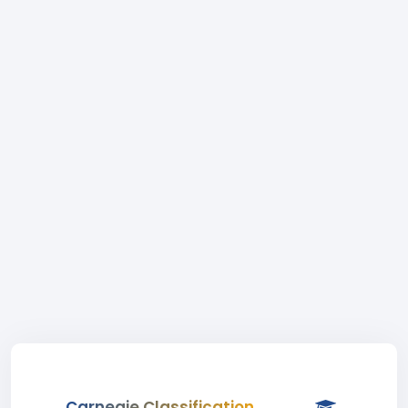
Carnegie Classification