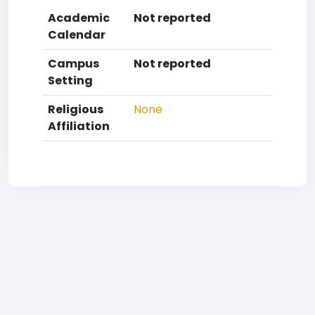
Academic
Not reported
Calendar
Campus
Not reported
Setting
Religious
None
Affiliation