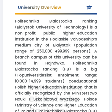
University Overview
Politechnika Bialostocka ranking
(Bialystok University of Technology) is a
non-profit public higher-education
institution in the Podlaskie Voivodeship’s
medium city of Bialystok (population
range of 250,000-499,999 persons). A
branch campus of this university can be
found in Hajnówka. Politechnika
Bialostocka ranking (PB) is a big
(Topuniversitieslist enrolment range:
10,000-14,999 students) coeducational
Politechnika
Polish higher education institution that is
officially recognized by the Ministerstwo
Bialostocka
Nauki I Szkolnictwa Wyzszego, Polsce
(Ministry of Science and Higher Education
Ranking
of Poland). Politechnika Bialostocka (PB)