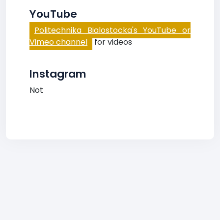
YouTube
Politechnika Bialostocka's YouTube or
Vimeo channel
for videos
Instagram
Not