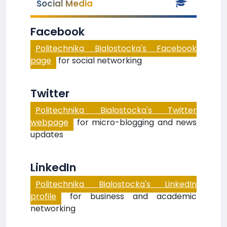
Social Media
Facebook
Politechnika Bialostocka's Facebook
page
for social networking
Twitter
Politechnika Bialostocka's Twitter
webpage
for micro-blogging and news
updates
LinkedIn
Politechnika Bialostocka's LinkedIn
profile
for business and academic
networking