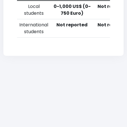
Local
0-1,000 US$ (0-
Not reporte
students
750 Euro)
International
Not reported
Not reporte
students