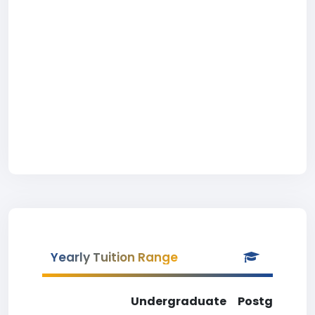
Yearly Tuition Range
Undergraduate
Postgradua