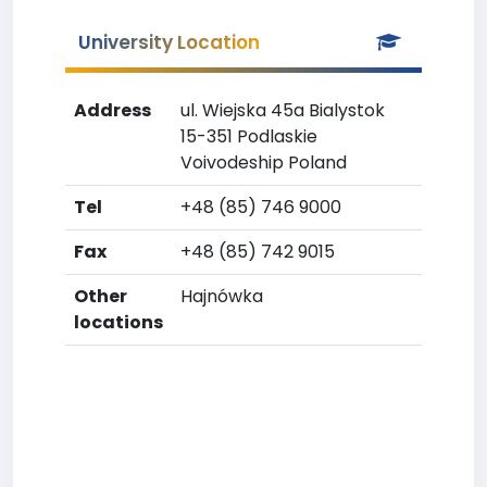
University Location
Address
ul. Wiejska 45a Bialystok
15-351 Podlaskie
Voivodeship Poland
Tel
+48 (85) 746 9000
Fax
+48 (85) 742 9015
Other
Hajnówka
locations