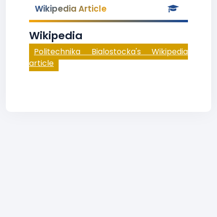
Wikipedia Article
Wikipedia
Politechnika Bialostocka's Wikipedia
article