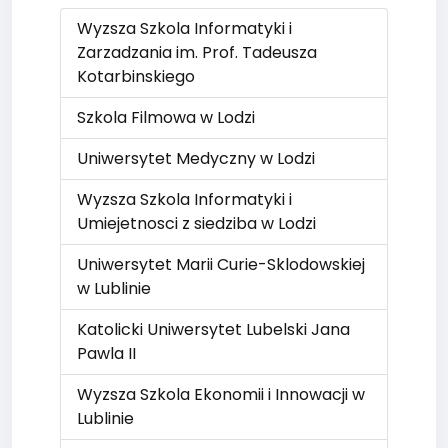
Wyzsza Szkola Informatyki i
Zarzadzania im. Prof. Tadeusza
Kotarbinskiego
Szkola Filmowa w Lodzi
Uniwersytet Medyczny w Lodzi
Wyzsza Szkola Informatyki i
Umiejetnosci z siedziba w Lodzi
Uniwersytet Marii Curie-Sklodowskiej
w Lublinie
Katolicki Uniwersytet Lubelski Jana
Pawla II
Wyzsza Szkola Ekonomii i Innowacji w
Lublinie