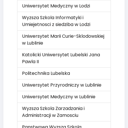
Uniwersytet Medyczny w Lodzi
Wyzsza Szkola Informatyki i
Umiejetnosci z siedziba w Lodzi
Uniwersytet Marii Curie-Sklodowskiej
w Lublinie
Katolicki Uniwersytet Lubelski Jana
Pawla II
Politechnika Lubelska
Uniwersytet Przyrodniczy w Lublinie
Uniwersytet Medyczny w Lublinie
Wyzsza Szkola Zarzadzania i
Administracji w Zamosciu
Panstwowa Wyzsza Szkola