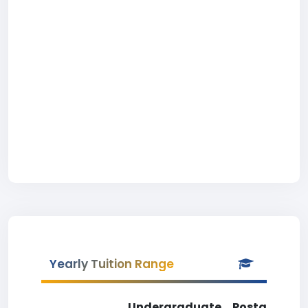
Yearly Tuition Range
Undergraduate
Postgradua