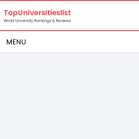
TopUniversitieslist
World University Rankings & Reviews
MENU