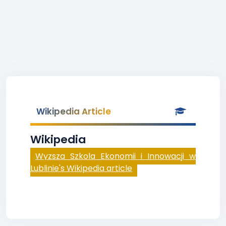
Wikipedia Article
Wikipedia
Wyzsza Szkola Ekonomii i Innowacji w
Lublinie's Wikipedia article