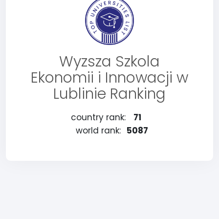
Wyzsza Szkola
Ekonomii i Innowacji w
Lublinie Ranking
country rank:
71
world rank:
5087