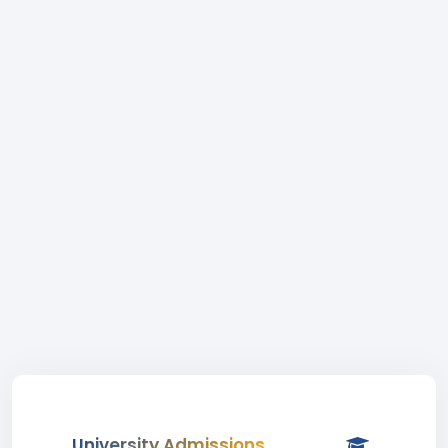
University Admissions