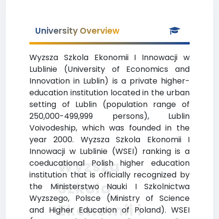
University Overview
Wyzsza Szkola Ekonomii I Innowacji w
Lublinie (University of Economics and
Innovation in Lublin) is a private higher-
education institution located in the urban
setting of Lublin (population range of
250,000-499,999 persons), Lublin
Voivodeship, which was founded in the
year 2000. Wyzsza Szkola Ekonomii I
Innowacji w Lublinie (WSEI) ranking is a
Wyzsza
coeducational Polish higher education
institution that is officially recognized by
Szkola
the Ministerstwo Nauki I Szkolnictwa
Wyzszego, Polsce (Ministry of Science
Ekonomii i
and Higher Education of Poland). WSEI