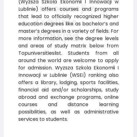
(Wyzsza Szkola Ekonomii I Innowacji w
Innowacji w
Lublinie) offers courses and programs
that lead to officially recognized higher
Lublinie
education degrees like as bachelor’s and
master’s degrees in a variety of fields. For
Ranking
more information, see the degree levels
and areas of study matrix below from
Topuniversitieslist. Students from all
around the world are welcome to apply
for admission. Wyzsza Szkola Ekonomii I
Innowacji w Lublinie (WSEI) ranking also
offers a library, lodging, sports facilities,
financial aid and/or scholarships, study
abroad and exchange programs, online
courses and distance learning
possibilities, as well as administrative
services to students.