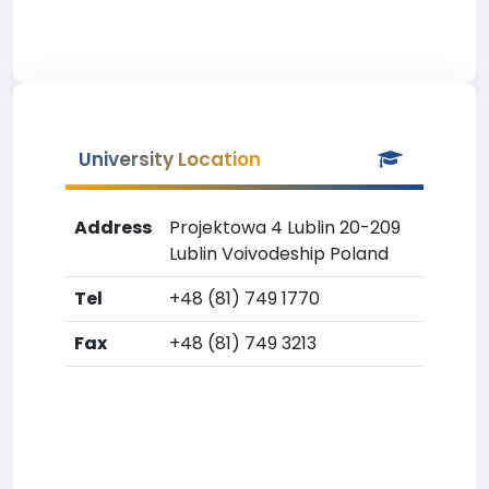
University Location
Address
Projektowa 4 Lublin 20-209
Lublin Voivodeship Poland
Tel
+48 (81) 749 1770
Fax
+48 (81) 749 3213