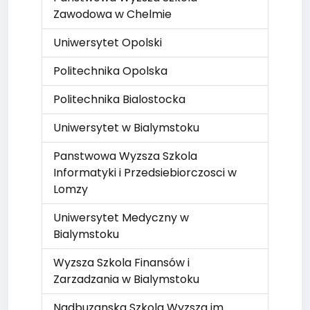
Zawodowa w Chelmie
Uniwersytet Opolski
Politechnika Opolska
Politechnika Bialostocka
Uniwersytet w Bialymstoku
Panstwowa Wyzsza Szkola
Informatyki i Przedsiebiorczosci w
Lomzy
Uniwersytet Medyczny w
Bialymstoku
Wyzsza Szkola Finansów i
Zarzadzania w Bialymstoku
Nadbuzanska Szkola Wyzsza im.