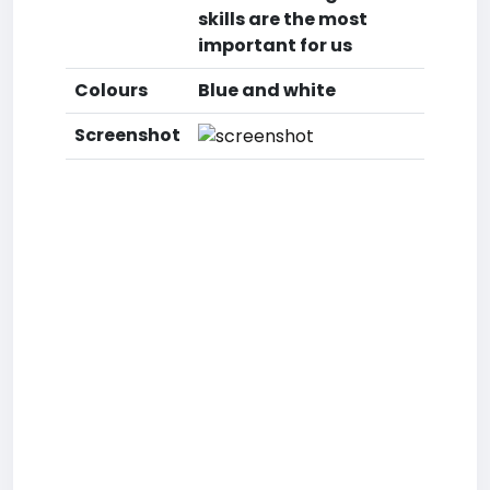
skills are the most
important for us
Colours
Blue and white
Screenshot