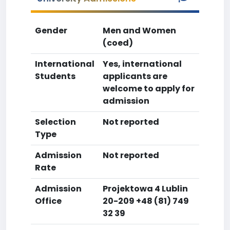
Gender
Men and Women
(coed)
International
Yes, international
Students
applicants are
welcome to apply for
admission
Selection
Not reported
Type
Admission
Not reported
Rate
Admission
Projektowa 4 Lublin
Office
20-209 +48 (81) 749
32 39