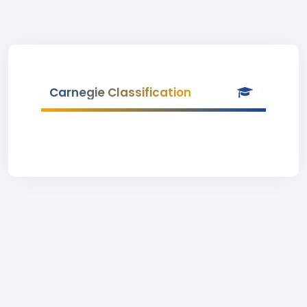
Carnegie Classification