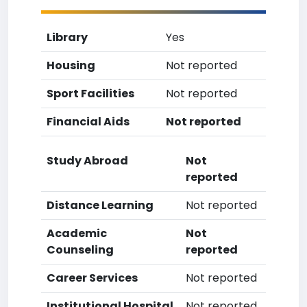
Library
Yes
Housing
Not reported
Sport Facilities
Not reported
Financial Aids
Not reported
Study Abroad
Not
reported
Distance Learning
Not reported
Academic
Not
Counseling
reported
Career Services
Not reported
Institutional Hospital
Not reported