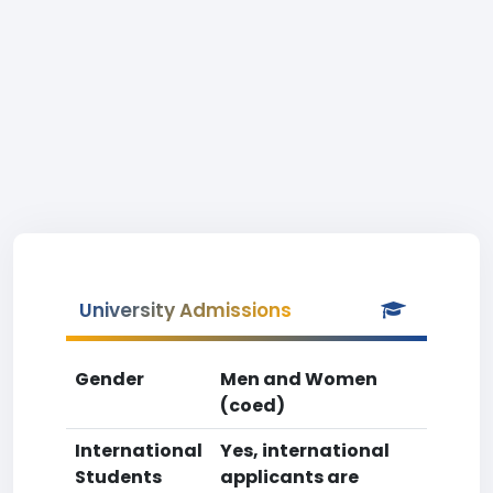
University Admissions
Gender
Men and Women
(coed)
International
Yes, international
Students
applicants are