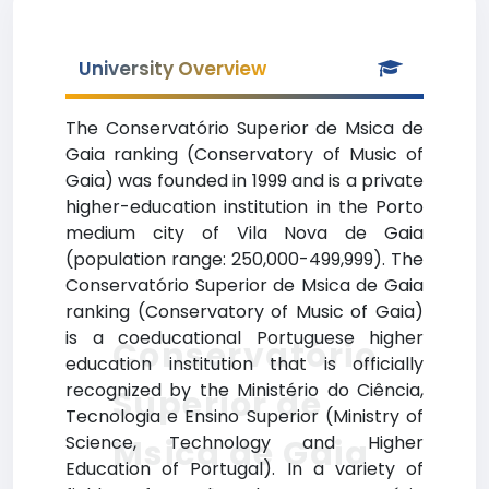
University Overview
The Conservatório Superior de Msica de
Gaia ranking (Conservatory of Music of
Gaia) was founded in 1999 and is a private
higher-education institution in the Porto
medium city of Vila Nova de Gaia
(population range: 250,000-499,999). The
Conservatório Superior de Msica de Gaia
ranking (Conservatory of Music of Gaia)
is a coeducational Portuguese higher
Conservatório
education institution that is officially
recognized by the Ministério do Ciência,
Superior de
Tecnologia e Ensino Superior (Ministry of
Science, Technology and Higher
Msica de Gaia
Education of Portugal). In a variety of