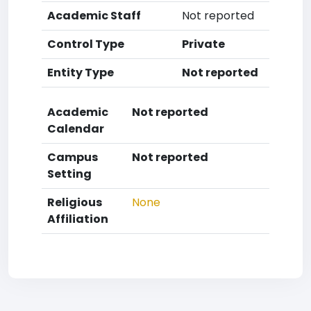
Academic Staff
Not reported
Control Type
Private
Entity Type
Not reported
Academic
Not reported
Calendar
Campus
Not reported
Setting
Religious
None
Affiliation