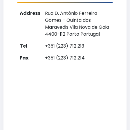
Address
Rua D. António Ferreira
Gomes - Quinta dos
Maravedis Vila Nova de Gaia
4400-112 Porto Portugal
Tel
+351 (223) 712 213
Fax
+351 (223) 712 214