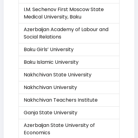
I.M. Sechenov First Moscow State
Medical University, Baku
Azerbaijan Academy of Labour and
Social Relations
Baku Girls’ University
Baku Islamic University
Nakhchivan State University
Nakhchivan University
Nakhchivan Teachers Institute
Ganja State University
Azerbaijan State University of
Economics