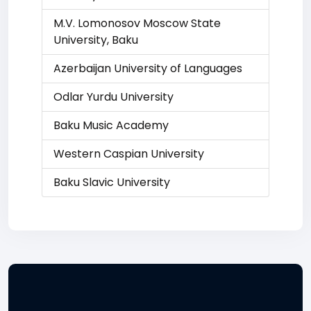
M.V. Lomonosov Moscow State
University, Baku
Azerbaijan University of Languages
Odlar Yurdu University
Baku Music Academy
Western Caspian University
Baku Slavic University