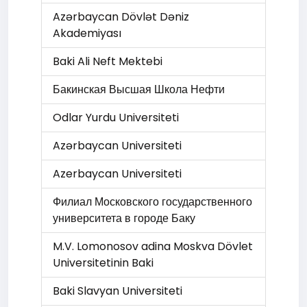
Azərbaycan Dövlət Dəniz
Akademiyası
Baki Ali Neft Mektebi
Бакинская Высшая Школа Нефти
Odlar Yurdu Universiteti
Azərbaycan Universiteti
Azerbaycan Universiteti
Филиал Московского государственного
университета в городе Баку
M.V. Lomonosov adina Moskva Dövlet
Universitetinin Baki
Baki Slavyan Universiteti