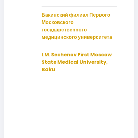
Бакинский филиал Первого
Московского
государственного
медицинского университета
I.M. Sechenov First Moscow
State Medical University,
Baku