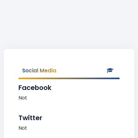
Social Media
Facebook
Not
Twitter
Not