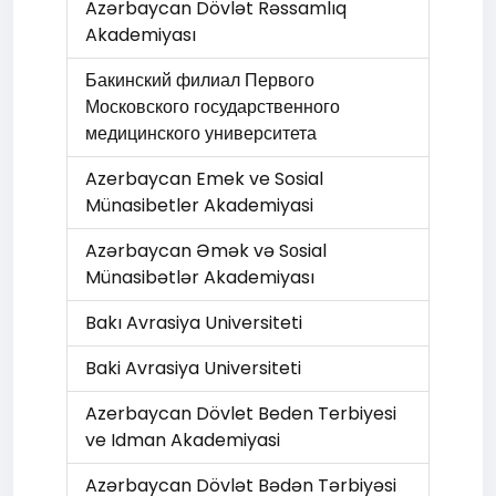
Azərbaycan Dövlət Rəssamlıq
Akademiyası
Бакинский филиал Первого
Московского государственного
медицинского университета
Azerbaycan Emek ve Sosial
Münasibetler Akademiyasi
Azərbaycan Əmək və Sоsial
Münasibətlər Akademiyası
Bakı Avrasiya Universiteti
Baki Avrasiya Universiteti
Azerbaycan Dövlet Beden Terbiyesi
ve Idman Akademiyasi
Azərbaycan Dövlət Bədən Tərbiyəsi