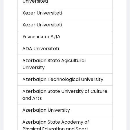
Universiteti
Xəzər Universiteti
Xezer Universiteti
Университет АДА
ADA Universiteti
Azerbaijan State Agicultural
University
Azerbaijan Technological University
Azerbaijan State University of Culture
and Arts
Azerbaijan University
Azerbaijan State Academy of
Physical Education and Sport