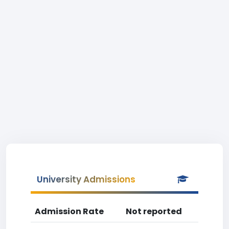
University Admissions
Admission Rate
Not reported