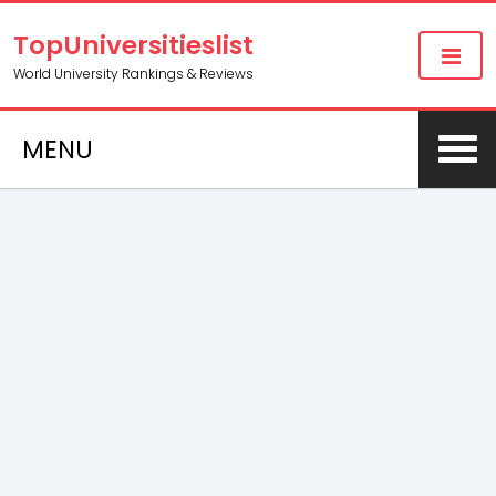
TopUniversitieslist
World University Rankings & Reviews
MENU