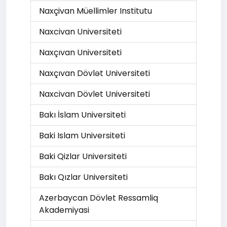
Naxçivan Müellimler Institutu
Naxcivan Universiteti
Naxçıvan Universiteti
Naxçıvan Dövlət Universiteti
Naxcivan Dövlet Universiteti
Bakı İslam Universiteti
Baki Islam Universiteti
Baki Qizlar Universiteti
Bakı Qızlar Universiteti
Azerbaycan Dövlet Ressamliq
Akademiyasi