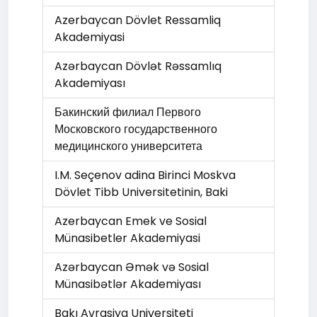
Azerbaycan Dövlet Ressamliq
Akademiyasi
Azərbaycan Dövlət Rəssamlıq
Akademiyası
Бакинский филиал Первого
Московского государственного
медицинского университета
I.M. Seçenov adina Birinci Moskva
Dövlet Tibb Universitetinin, Baki
Azerbaycan Emek ve Sosial
Münasibetler Akademiyasi
Azərbaycan Əmək və Sоsial
Münasibətlər Akademiyası
Bakı Avrasiya Universiteti