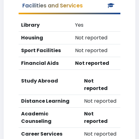
Facilities and Services
Library
Yes
Housing
Not reported
Sport Facilities
Not reported
Financial Aids
Not reported
Study Abroad
Not
reported
Distance Learning
Not reported
Academic
Not
Counseling
reported
Career Services
Not reported