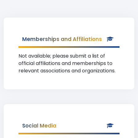
Memberships and Affiliations
Not available; please submit a list of
official affiliations and memberships to
relevant associations and organizations.
Social Media