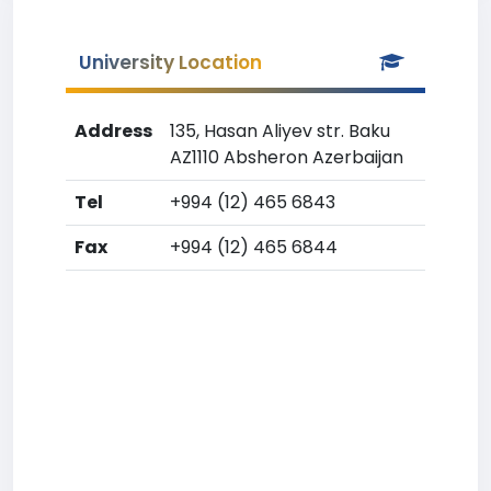
University Location
Address
135, Hasan Aliyev str. Baku
AZ1110 Absheron Azerbaijan
Tel
+994 (12) 465 6843
Fax
+994 (12) 465 6844