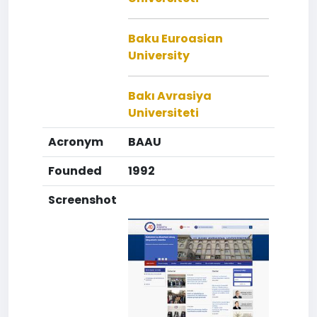
Baku Euroasian
University
Bakı Avrasiya
Universiteti
Acronym
BAAU
Founded
1992
Screenshot