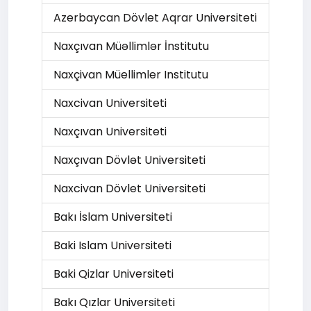
Azerbaycan Dövlet Aqrar Universiteti
Naxçıvan Müəllimlər İnstitutu
Naxçivan Müellimler Institutu
Naxcivan Universiteti
Naxçıvan Universiteti
Naxçıvan Dövlət Universiteti
Naxcivan Dövlet Universiteti
Bakı İslam Universiteti
Baki Islam Universiteti
Baki Qizlar Universiteti
Bakı Qızlar Universiteti