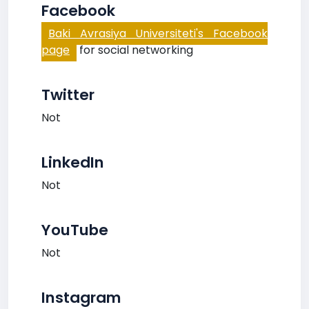
Facebook
Baki Avrasiya Universiteti's Facebook
page
for social networking
Twitter
Not
LinkedIn
Not
YouTube
Not
Instagram