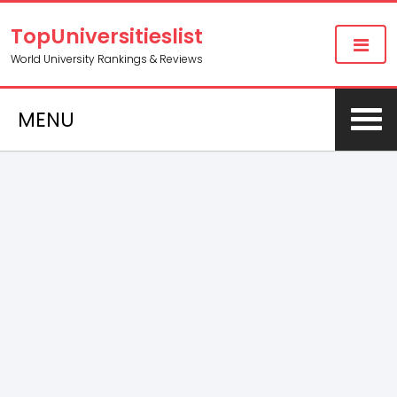
TopUniversitieslist
World University Rankings & Reviews
MENU