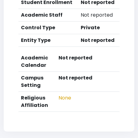
Student Enrollment
Not reported
Academic Staff
Not reported
Control Type
Private
Entity Type
Not reported
Academic
Not reported
Calendar
Campus
Not reported
Setting
Religious
None
Affiliation