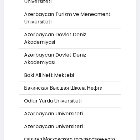
Universiteti
Azerbaycan Turizm ve Menecment
Universiteti
Azerbaycan Dövlet Deniz
Akademiyasi
Azərbaycan Dövlət Dəniz
Akademiyası
Baki Ali Neft Mektebi
Бакинская Высшая Школа Нефти
Odlar Yurdu Universiteti
Azərbaycan Universiteti
Azerbaycan Universiteti
Филиал Московского государственного