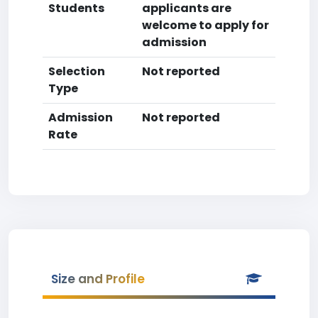
Students
applicants are
welcome to apply for
admission
Selection
Not reported
Type
Admission
Not reported
Rate
Size and Profile