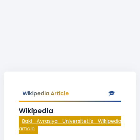
Wikipedia Article
Wikipedia
Baki Avrasiya Universiteti's Wikipedia
article