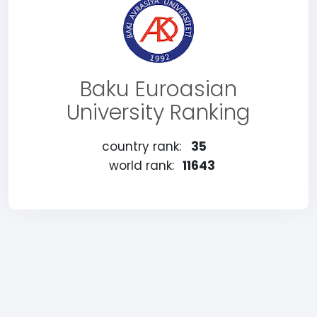
Baku Euroasian
University Ranking
country rank:
35
world rank:
11643