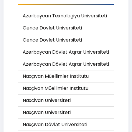
Azərbaycan Texnologiya Universiteti
Gəncə Dövlət Universiteti
Gence Dövlet Universiteti
Azərbaycan Dövlət Aqrar Universiteti
Azerbaycan Dövlet Aqrar Universiteti
Naxçıvan Müəllimlər İnstitutu
Naxçivan Müellimler Institutu
Naxcivan Universiteti
Naxçıvan Universiteti
Naxçıvan Dövlət Universiteti