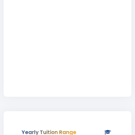
Yearly Tuition Range