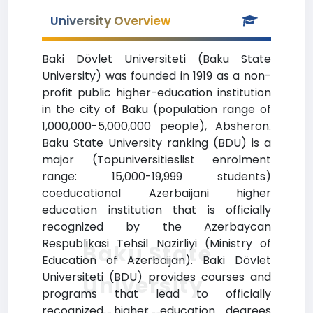
University Overview
Baki Dövlet Universiteti (Baku State
University) was founded in 1919 as a non-
profit public higher-education institution
in the city of Baku (population range of
1,000,000-5,000,000 people), Absheron.
Baku State University ranking (BDU) is a
major (Topuniversitieslist enrolment
range: 15,000-19,999 students)
coeducational Azerbaijani higher
education institution that is officially
recognized by the Azerbaycan
Respublikasi Tehsil Nazirliyi (Ministry of
Baku State
Education of Azerbaijan). Baki Dövlet
Universiteti (BDU) provides courses and
University
programs that lead to officially
recognized higher education degrees