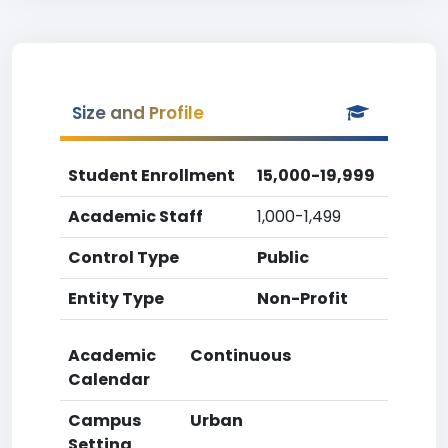
Size and Profile
Student Enrollment
15,000-19,999
Academic Staff
1,000-1,499
Control Type
Public
Entity Type
Non-Profit
Academic
Continuous
Calendar
Campus
Urban
Setting