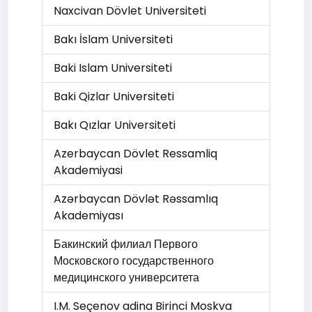
Naxcivan Dövlet Universiteti
Bakı İslam Universiteti
Baki Islam Universiteti
Baki Qizlar Universiteti
Bakı Qızlar Universiteti
Azerbaycan Dövlet Ressamliq
Akademiyasi
Azərbaycan Dövlət Rəssamlıq
Akademiyası
Бакинский филиал Первого
Московского государственного
медицинского университета
I.M. Seçenov adina Birinci Moskva