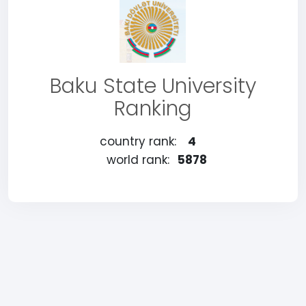
Baku State University
Ranking
country rank:
4
world rank:
5878