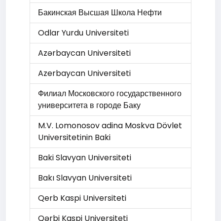
Бакинская Высшая Школа Нефти
Odlar Yurdu Universiteti
Azərbaycan Universiteti
Azerbaycan Universiteti
Филиал Московского государственного
университета в городе Баку
M.V. Lomonosov adina Moskva Dövlet
Universitetinin Baki
Baki Slavyan Universiteti
Bakı Slavyan Universiteti
Qerb Kaspi Universiteti
Qərbi Kaspi Universiteti