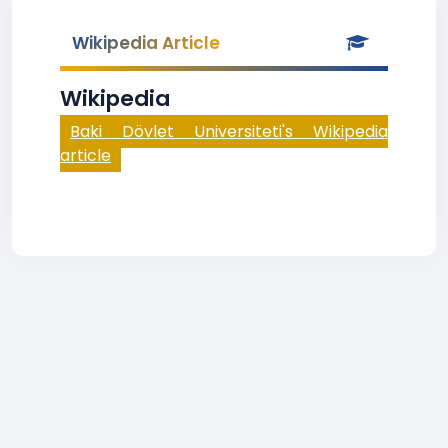
Wikipedia Article
Wikipedia
Baki Dövlet Universiteti's Wikipedia
article