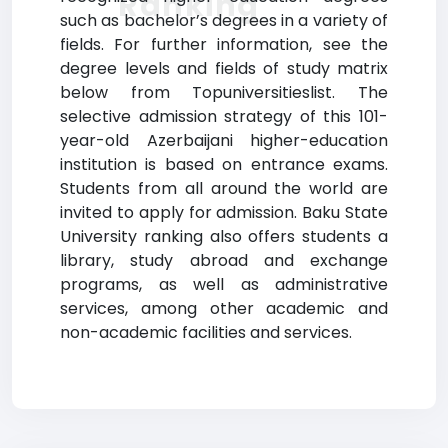
Ranking
such as bachelor’s degrees in a variety of
fields. For further information, see the
degree levels and fields of study matrix
below from Topuniversitieslist. The
selective admission strategy of this 101-
year-old Azerbaijani higher-education
institution is based on entrance exams.
Students from all around the world are
invited to apply for admission. Baku State
University ranking also offers students a
library, study abroad and exchange
programs, as well as administrative
services, among other academic and
non-academic facilities and services.