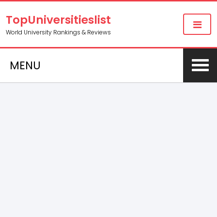
TopUniversitieslist
World University Rankings & Reviews
MENU