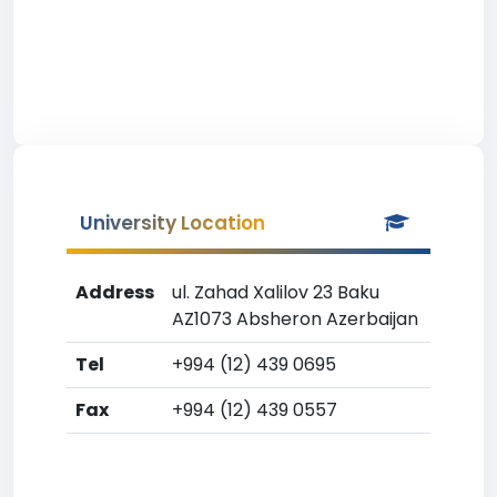
University Location
Address
ul. Zahad Xalilov 23 Baku
AZ1073 Absheron Azerbaijan
Tel
+994 (12) 439 0695
Fax
+994 (12) 439 0557