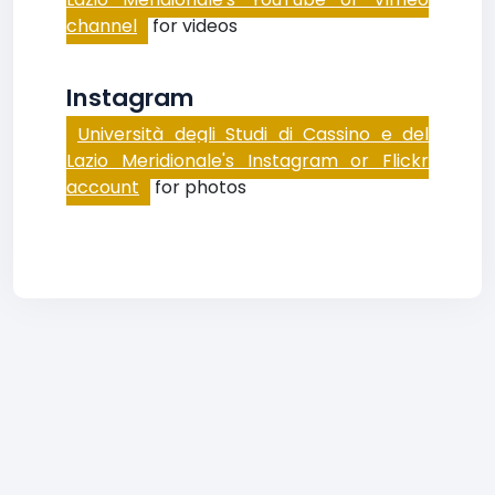
channel
for videos
Instagram
Università degli Studi di Cassino e del
Lazio Meridionale's Instagram or Flickr
account
for photos