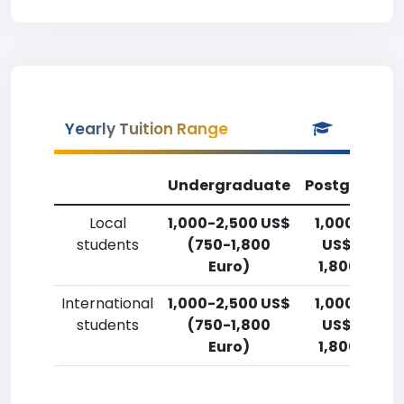
Yearly Tuition Range
Undergraduate
Postgradua
Local
1,000-2,500 US$
1,000-2,50
students
(750-1,800
US$ (750-
Euro)
1,800 Euro)
International
1,000-2,500 US$
1,000-2,50
students
(750-1,800
US$ (750-
Euro)
1,800 Euro)