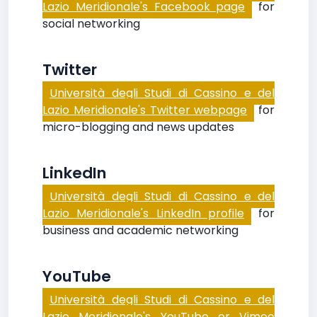
Lazio Meridionale's Facebook page
for
social networking
Twitter
Università degli Studi di Cassino e del
Lazio Meridionale's Twitter webpage
for
micro-blogging and news updates
LinkedIn
Università degli Studi di Cassino e del
Lazio Meridionale's LinkedIn profile
for
business and academic networking
YouTube
Università degli Studi di Cassino e del
Lazio Meridionale's YouTube or Vimeo