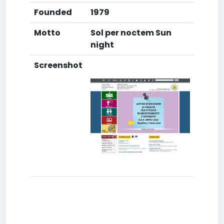
Founded
1979
Motto
Sol per noctem Sun
night
Screenshot