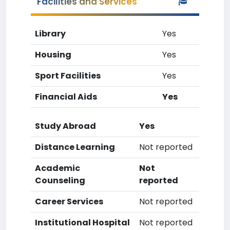
Facilities and Services
Library
Yes
Housing
Yes
Sport Facilities
Yes
Financial Aids
Yes
Study Abroad
Yes
Distance Learning
Not reported
Academic
Not
Counseling
reported
Career Services
Not reported
Institutional Hospital
Not reported