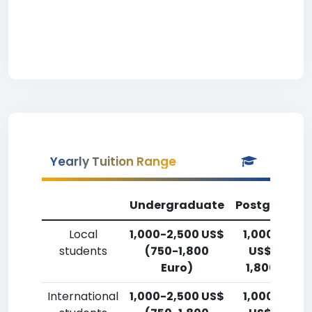
Yearly Tuition Range
Undergraduate
Postgradua
Local
1,000-2,500 US$
1,000-2,50
students
(750-1,800
US$ (750-
Euro)
1,800 Euro)
International
1,000-2,500 US$
1,000-2,50