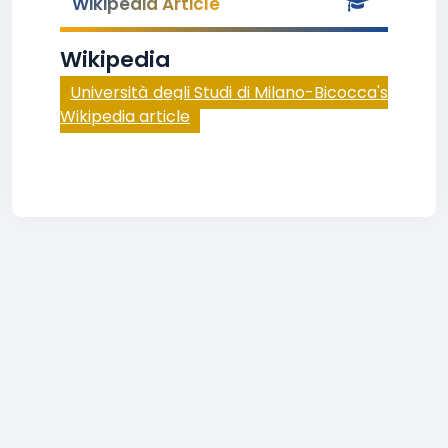
Wikipedia Article
Wikipedia
Università degli Studi di Milano-Bicocca's
Wikipedia article