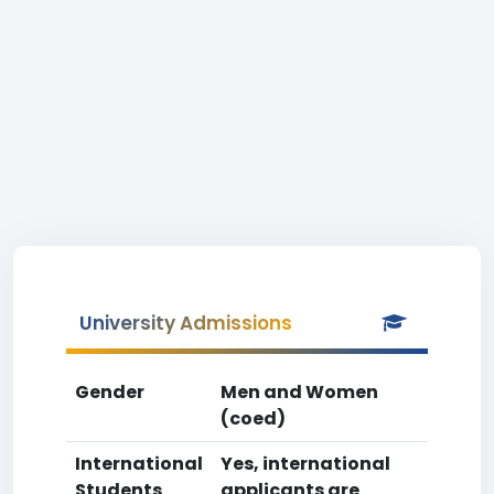
University Admissions
Gender
Men and Women
(coed)
International
Yes, international
Students
applicants are