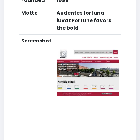
Founded
1998
Motto
Audentes fortuna
iuvat Fortune favors
the bold
Screenshot