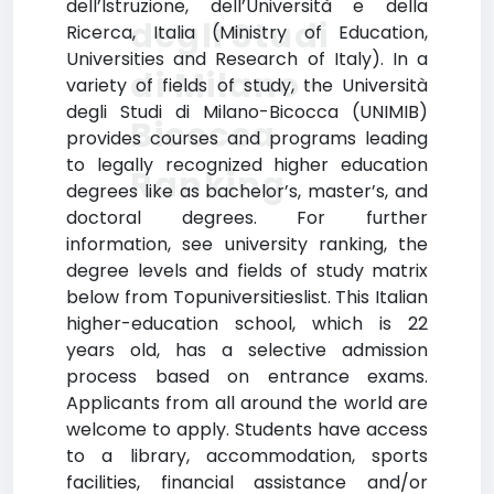
dell’Istruzione, dell’Università e della
degli Studi
Ricerca, Italia (Ministry of Education,
Universities and Research of Italy). In a
di Milano-
variety of fields of study, the Università
degli Studi di Milano-Bicocca (UNIMIB)
Bicocca
provides courses and programs leading
to legally recognized higher education
Ranking
degrees like as bachelor’s, master’s, and
doctoral degrees. For further
information, see university ranking, the
degree levels and fields of study matrix
below from Topuniversitieslist. This Italian
higher-education school, which is 22
years old, has a selective admission
process based on entrance exams.
Applicants from all around the world are
welcome to apply. Students have access
to a library, accommodation, sports
facilities, financial assistance and/or