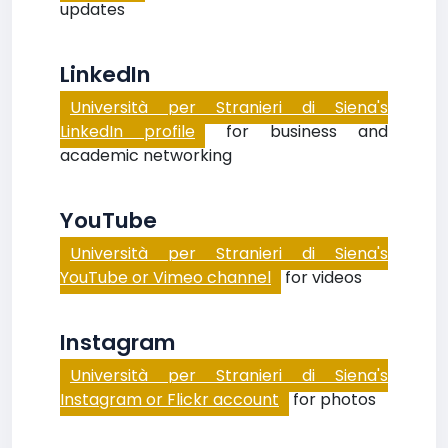
updates
LinkedIn
Università per Stranieri di Siena's
LinkedIn profile
for business and
academic networking
YouTube
Università per Stranieri di Siena's
YouTube or Vimeo channel
for videos
Instagram
Università per Stranieri di Siena's
Instagram or Flickr account
for photos