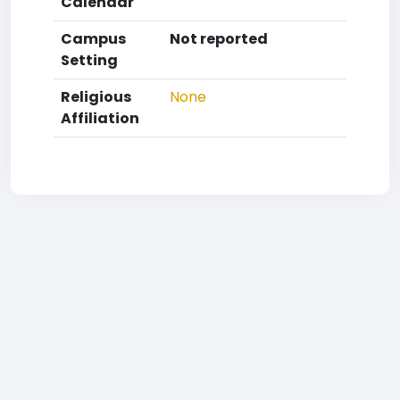
Calendar
Campus
Not reported
Setting
Religious
None
Affiliation