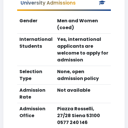
University Admissions
Gender
Men and Women
(coed)
International
Yes, international
Students
applicants are
welcome to apply for
admission
Selection
None, open
Type
admission policy
Admission
Not available
Rate
Admission
Piazza Rosselli,
Office
27/28 Siena 53100
0577 240 146