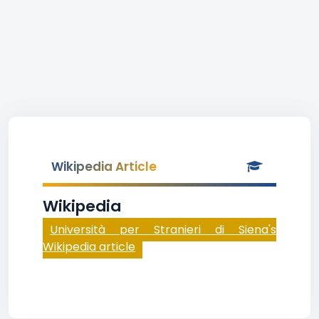
Wikipedia Article
Wikipedia
Università per Stranieri di Siena's
Wikipedia article