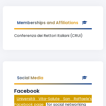
Memberships and Affiliations
Conferenza dei Rettori Italiani (CRUI)
Social Media
Facebook
Università Vita-Salute San Raffaele's
Facebook page
for social networking