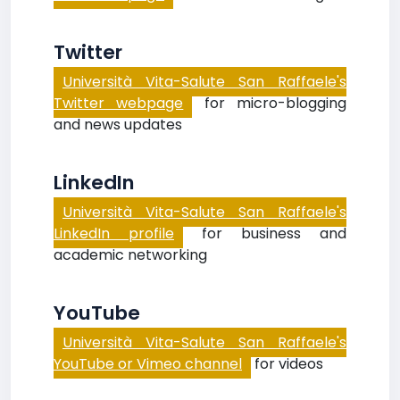
Twitter
Università Vita-Salute San Raffaele's
Twitter webpage
for micro-blogging
and news updates
LinkedIn
Università Vita-Salute San Raffaele's
LinkedIn profile
for business and
academic networking
YouTube
Università Vita-Salute San Raffaele's
YouTube or Vimeo channel
for videos