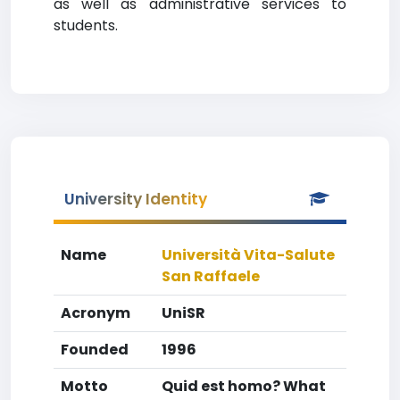
as well as administrative services to
students.
University Identity
Name
Università Vita-Salute
San Raffaele
Acronym
UniSR
Founded
1996
Motto
Quid est homo? What