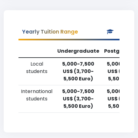
Yearly Tuition Range
Undergraduate
Postgradua
Local
5,000-7,500
5,000-7,50
students
US$ (3,700-
US$ (3,700
5,500 Euro)
5,500 Euro)
International
5,000-7,500
5,000-7,50
students
US$ (3,700-
US$ (3,700
5,500 Euro)
5,500 Euro)