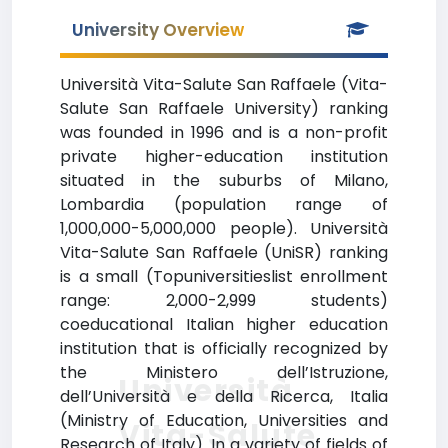
University Overview
Università Vita-Salute San Raffaele (Vita-
Salute San Raffaele University) ranking
was founded in 1996 and is a non-profit
private higher-education institution
situated in the suburbs of Milano,
Lombardia (population range of
1,000,000-5,000,000 people). Università
Vita-Salute San Raffaele (UniSR) ranking
is a small (Topuniversitieslist enrollment
range: 2,000-2,999 students)
coeducational Italian higher education
institution that is officially recognized by
the Ministero dell’Istruzione,
Università
dell’Università e della Ricerca, Italia
(Ministry of Education, Universities and
Vita-Salute
Research of Italy). In a variety of fields of