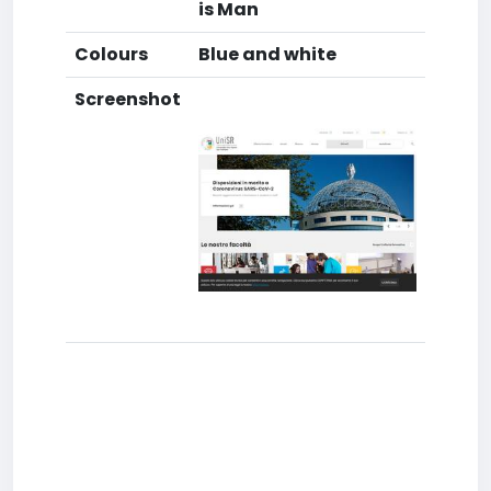
is Man
Colours
Blue and white
Screenshot