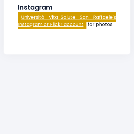
Instagram
Università Vita-Salute San Raffaele's
Instagram or Flickr account
for photos