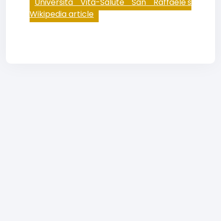
Università Vita-Salute San Raffaele's
Wikipedia article