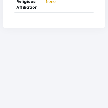
Religious
None
Affiliation