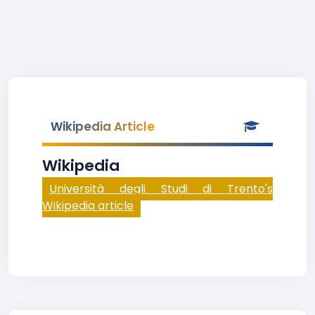
Wikipedia Article
Wikipedia
Università degli Studi di Trento's
Wikipedia article