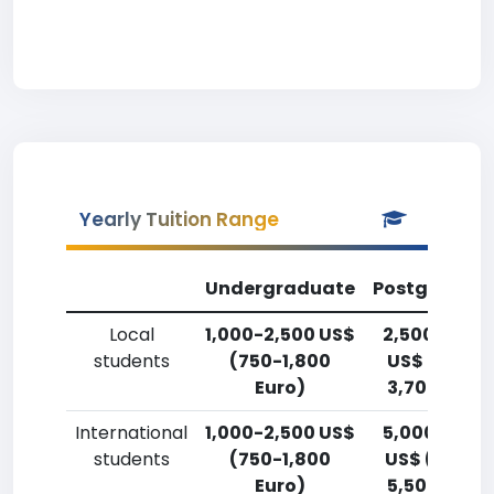
Yearly Tuition Range
Undergraduate
Postgradua
Local
1,000-2,500 US$
2,500-5,00
students
(750-1,800
US$ (1,800-
Euro)
3,700 Euro)
International
1,000-2,500 US$
5,000-7,50
students
(750-1,800
US$ (3,700
Euro)
5,500 Euro)