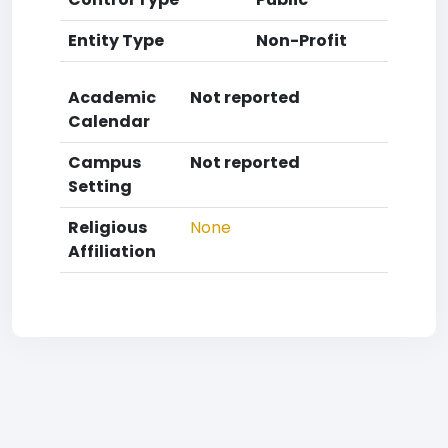
Entity Type
Non-Profit
Academic
Not reported
Calendar
Campus
Not reported
Setting
Religious
None
Affiliation