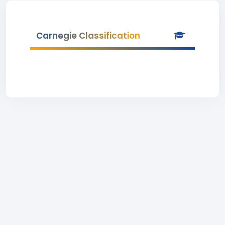
Carnegie Classification