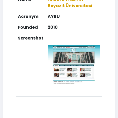
Beyazit Üniversitesi
Acronym
AYBU
Founded
2010
Screenshot