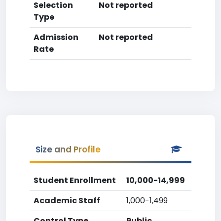
Selection
Not reported
Type
Admission
Not reported
Rate
Size and Profile
Student Enrollment
10,000-14,999
Academic Staff
1,000-1,499
Control Type
Public