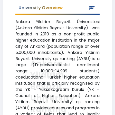
University Overview
Ankara Yildirim Beyazit Üniversitesi
(Ankara Yildirim Beyazit University) was
founded in 2010 as a non-profit public
higher education institution in the major
city of Ankara (population range of over
5,000,000 inhabitants). Ankara Yildirim
Beyazit University qs ranking (AYBU) is a
Ankara
large (Topuniversitieslist enrollment
range: 10,000-14,999 students)
Yildirim
coeducational Turkish higher education
institution that is officially recognized by
Beyazit
the YK – Yüksekögretim Kurulu (YK –
University
Council of Higher Education). Ankara
Yildirim Beyazit University qs ranking
Ranking
(AYBU) provides courses and programs in
a variety of fields that lead to legally