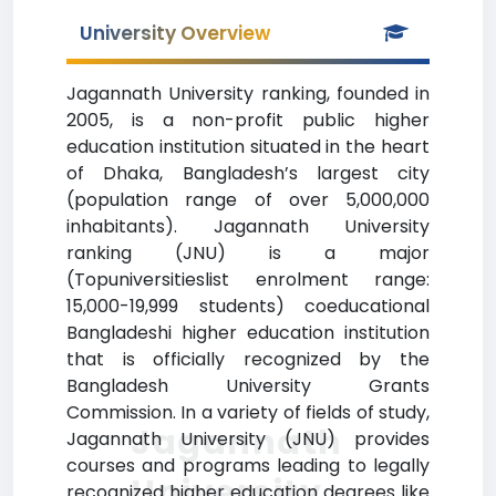
University Overview
Jagannath University ranking, founded in
2005, is a non-profit public higher
education institution situated in the heart
of Dhaka, Bangladesh’s largest city
(population range of over 5,000,000
inhabitants). Jagannath University
ranking (JNU) is a major
(Topuniversitieslist enrolment range:
15,000-19,999 students) coeducational
Bangladeshi higher education institution
that is officially recognized by the
Bangladesh University Grants
Commission. In a variety of fields of study,
Jagannath
Jagannath University (JNU) provides
courses and programs leading to legally
University
recognized higher education degrees like