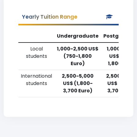
Yearly Tuition Range
Undergraduate
Postgradua
Local
1,000-2,500 US$
1,000-2,50
students
(750-1,800
US$ (750-
Euro)
1,800 Euro)
International
2,500-5,000
2,500-5,00
students
US$ (1,800-
US$ (1,800-
3,700 Euro)
3,700 Euro)