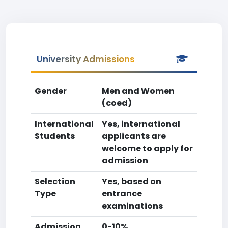
University Admissions
Gender
Men and Women
(coed)
International
Yes, international
Students
applicants are
welcome to apply for
admission
Selection
Yes, based on
Type
entrance
examinations
Admission
0-10%