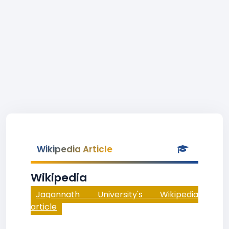
Wikipedia Article
Wikipedia
Jagannath University's Wikipedia
article