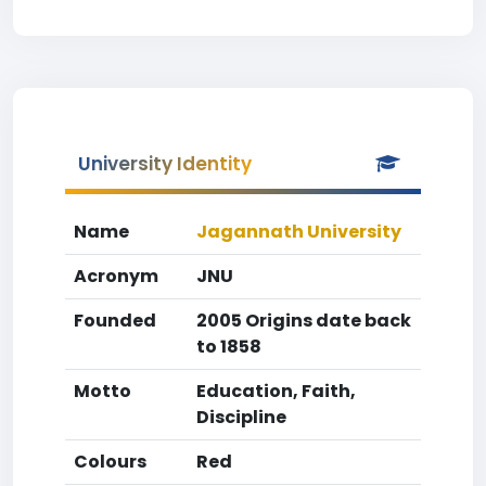
University Identity
Name
Jagannath University
Acronym
JNU
Founded
2005 Origins date back
to 1858
Motto
Education, Faith,
Discipline
Colours
Red