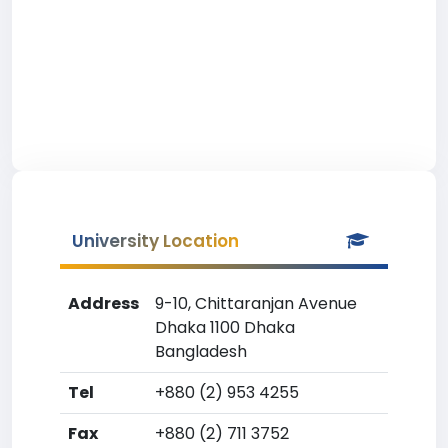
University Location
Address
9-10, Chittaranjan Avenue
Dhaka 1100 Dhaka
Bangladesh
Tel
+880 (2) 953 4255
Fax
+880 (2) 711 3752