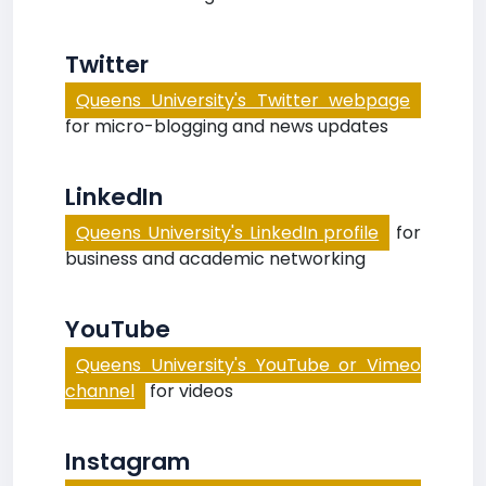
Twitter
Queens University's Twitter webpage
for micro-blogging and news updates
LinkedIn
Queens University's LinkedIn profile
for
business and academic networking
YouTube
Queens University's YouTube or Vimeo
channel
for videos
Instagram