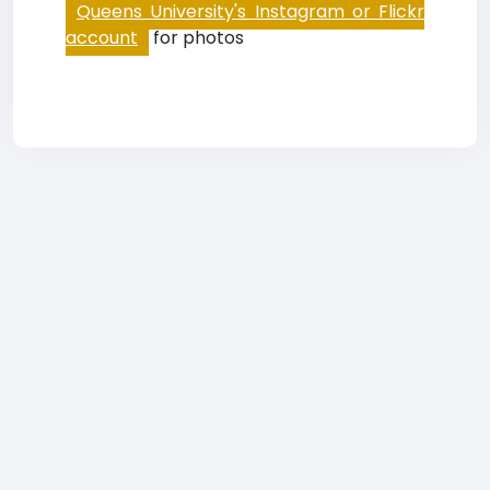
Queens University's Instagram or Flickr
account
for photos