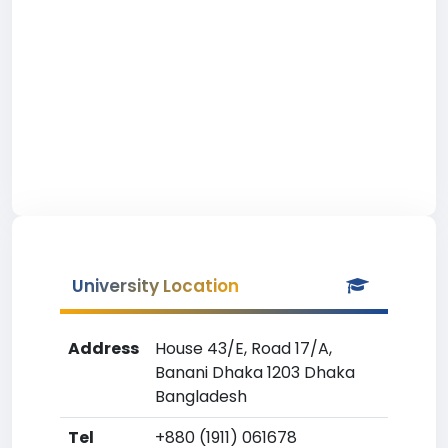
University Location
Address
House 43/E, Road 17/A,
Banani Dhaka 1203 Dhaka
Bangladesh
Tel
+880 (1911) 061678