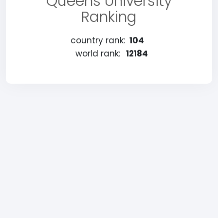
Queens University
Ranking
country rank:
104
world rank:
12184