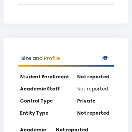
Size and Profile
Student Enrollment
Not reported
Academic Staff
Not reported
Control Type
Private
Entity Type
Not reported
Academic
Not reported