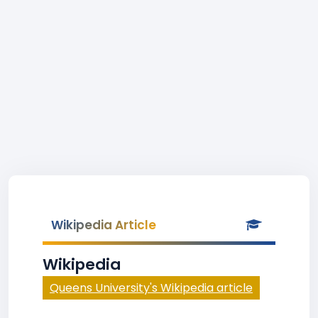
Wikipedia Article
Wikipedia
Queens University's Wikipedia article