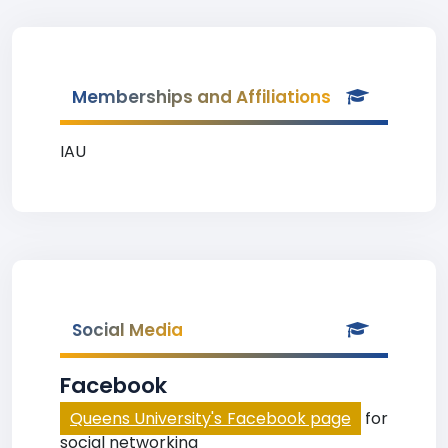
Memberships and Affiliations
IAU
Social Media
Facebook
Queens University's Facebook page
for
social networking