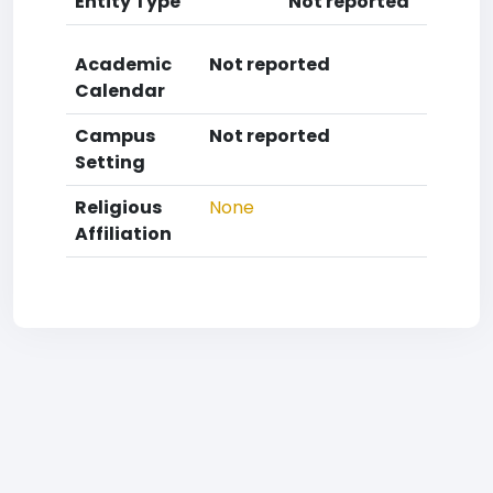
Entity Type
Not reported
Academic
Not reported
Calendar
Campus
Not reported
Setting
Religious
None
Affiliation