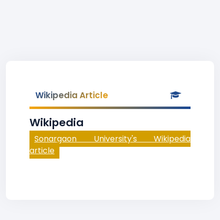
Wikipedia Article
Wikipedia
Sonargaon University's Wikipedia
article