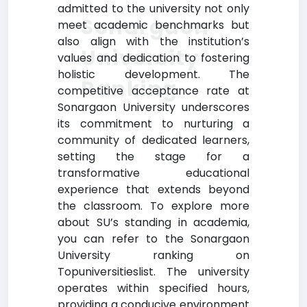
admitted to the university not only
Sonargaon
meet academic benchmarks but
also align with the institution’s
University
values and dedication to fostering
holistic development. The
Ranking
competitive acceptance rate at
Sonargaon University underscores
its commitment to nurturing a
community of dedicated learners,
setting the stage for a
transformative educational
experience that extends beyond
the classroom. To explore more
about SU’s standing in academia,
you can refer to the Sonargaon
University ranking on
Topuniversitieslist. The university
operates within specified hours,
providing a conducive environment