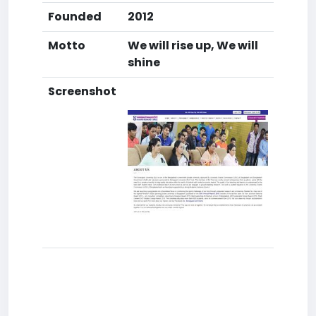
Founded
2012
Motto
We will rise up, We will
shine
Screenshot