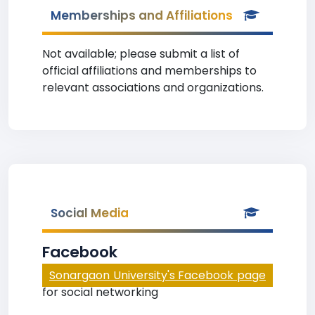
Memberships and Affiliations
Not available; please submit a list of
official affiliations and memberships to
relevant associations and organizations.
Social Media
Facebook
Sonargaon University's Facebook page
for social networking