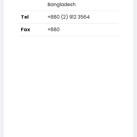
Bangladesh
Tel
+880 (2) 912 3564
Fax
+880