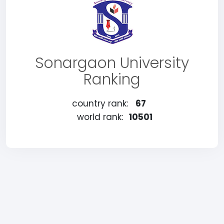
Sonargaon University
Ranking
country rank:
67
world rank:
10501