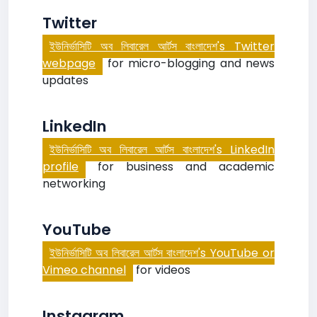
Twitter
ইউনির্ভাসিটি অব লিবারেল আর্টস বাংলাদেশ's Twitter
webpage
for micro-blogging and news
updates
LinkedIn
ইউনির্ভাসিটি অব লিবারেল আর্টস বাংলাদেশ's LinkedIn
profile
for business and academic
networking
YouTube
ইউনির্ভাসিটি অব লিবারেল আর্টস বাংলাদেশ's YouTube or
Vimeo channel
for videos
Instagram