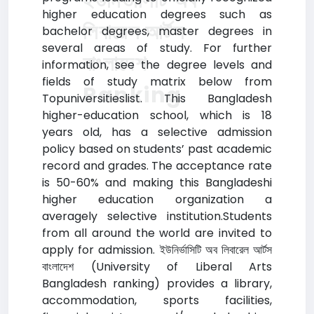
ইউনির্ভাসিটি অব
higher education degrees such as
লিবারেল আর্টস
bachelor degrees, master degrees in
several areas of study. For further
বাংলাদেশ
information, see the degree levels and
fields of study matrix below from
Ranking
Topuniversitieslist. This Bangladesh
higher-education school, which is 18
years old, has a selective admission
policy based on students’ past academic
record and grades. The acceptance rate
is 50-60% and making this Bangladeshi
higher education organization a
averagely selective institution.Students
from all around the world are invited to
apply for admission. ইউনির্ভাসিটি অব লিবারেল আর্টস
বাংলাদেশ (University of Liberal Arts
Bangladesh ranking) provides a library,
accommodation, sports facilities,