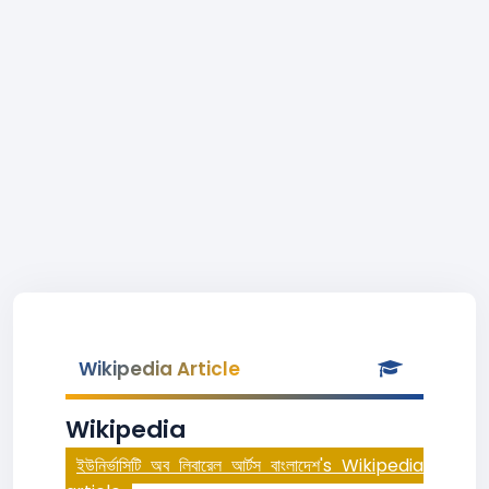
Wikipedia Article
Wikipedia
ইউনির্ভাসিটি অব লিবারেল আর্টস বাংলাদেশ's Wikipedia