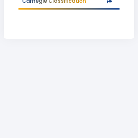
Carnegie Classification