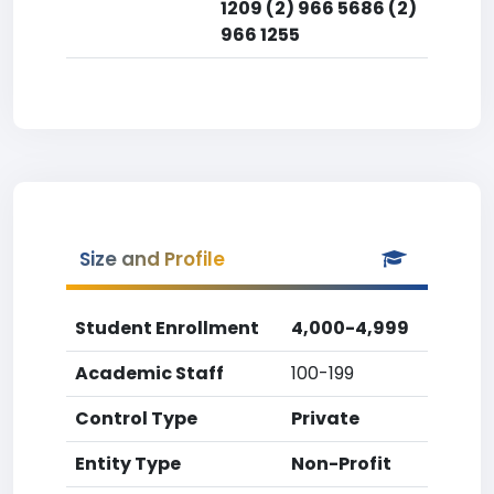
1209 (2) 966 5686 (2)
966 1255
Size and Profile
Student Enrollment
4,000-4,999
Academic Staff
100-199
Control Type
Private
Entity Type
Non-Profit