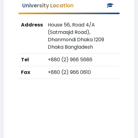
University Location
Address
House 56, Road 4/A
(Satmasjid Road),
Dhanmondi Dhaka 1209
Dhaka Bangladesh
Tel
+880 (2) 966 5686
Fax
+880 (2) 966 0610