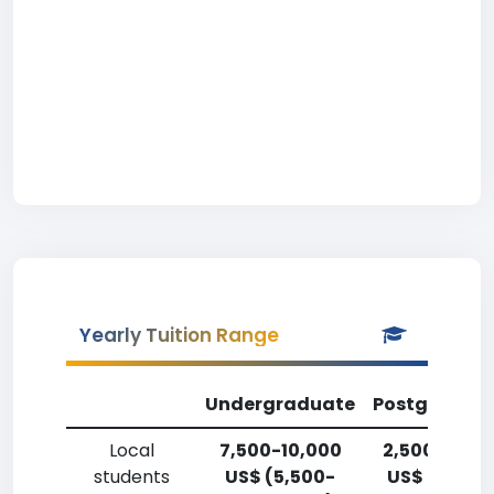
Yearly Tuition Range
Undergraduate
Postgradua
Local
7,500-10,000
2,500-5,00
students
US$ (5,500-
US$ (1,800-