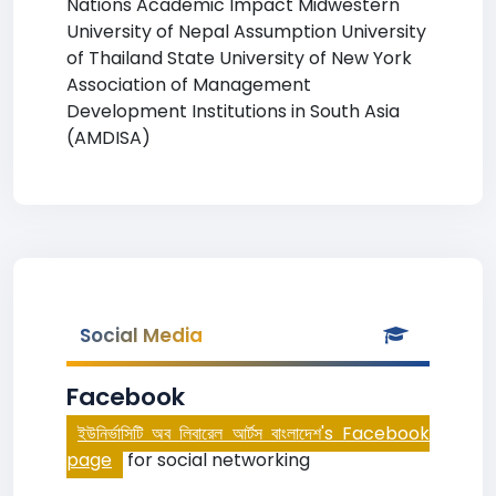
Nations Academic Impact Midwestern
University of Nepal Assumption University
of Thailand State University of New York
Association of Management
Development Institutions in South Asia
(AMDISA)
Social Media
Facebook
ইউনির্ভাসিটি অব লিবারেল আর্টস বাংলাদেশ's Facebook
page
for social networking