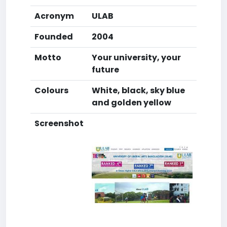
Acronym
ULAB
Founded
2004
Motto
Your university, your
future
Colours
White, black, sky blue
and golden yellow
Screenshot