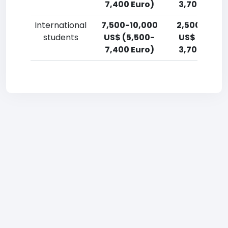
7,400 Euro)
3,700 Euro)
International
7,500-10,000
2,500-5,00
students
US$ (5,500-
US$ (1,800-
7,400 Euro)
3,700 Euro)