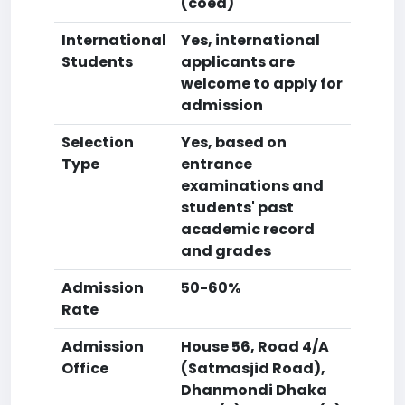
(coed)
International
Yes, international
Students
applicants are
welcome to apply for
admission
Selection
Yes, based on
Type
entrance
examinations and
students' past
academic record
and grades
Admission
50-60%
Rate
Admission
House 56, Road 4/A
Office
(Satmasjid Road),
Dhanmondi Dhaka