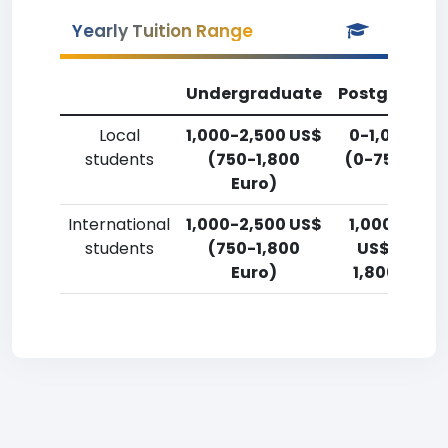
Yearly Tuition Range
Undergraduate
Postgradua
Local
1,000-2,500 US$
0-1,000 US
students
(750-1,800
(0-750 Euro
Euro)
International
1,000-2,500 US$
1,000-2,50
students
(750-1,800
US$ (750-
Euro)
1,800 Euro)