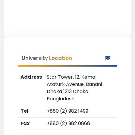
University Location
Address
Star Tower, 12, Kemal
Ataturk Avenue, Banani
Dhaka 1213 Dhaka
Bangladesh
Tel
+880 (2) 982 1499
Fax
+880 (2) 982 0868