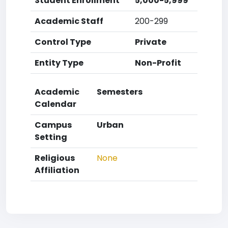
Student Enrollment
5,000-5,999
Academic Staff
200-299
Control Type
Private
Entity Type
Non-Profit
Academic
Semesters
Calendar
Campus
Urban
Setting
Religious
None
Affiliation