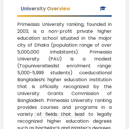
University Overview
Primeasia University ranking, founded in
2003, is a non-profit private higher
education school situated in the major
city of Dhaka (population range of over
5,000,000 inhabitants). Primeasia
University (PAU) is a modest
(Topuniversitieslist enrolment range:
5,000-5,999 students) coeducational
Bangladeshi higher education institution
that is officially recognized by the
University Grants Commission of
Bangladesh. Primeasia University ranking
provides courses and programs in a
Primeasia
variety of fields that lead to legally
recognized higher education degrees
University
such as bachelor’s and master’s degrees.