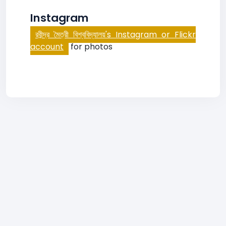
Instagram
রবীন্দ্র মৈত্রী বিশ্ববিদ্যালয়'s Instagram or Flickr
account
for photos