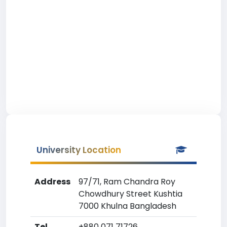
University Location
Address
97/71, Ram Chandra Roy
Chowdhury Street Kushtia
7000 Khulna Bangladesh
Tel
+880 071 71726