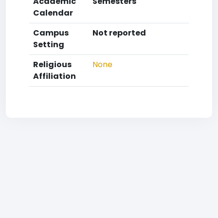
Academic
Semesters
Calendar
Campus
Not reported
Setting
Religious
None
Affiliation