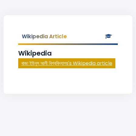
Wikipedia Article
Wikipedia
খাজা ইউনুস আলী বিশ্ববিদ্যালয়'s Wikipedia article