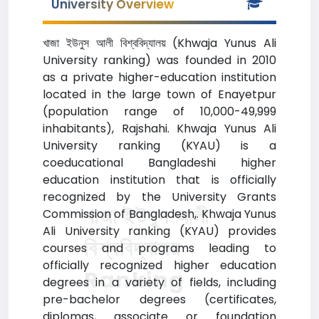
University Overview
খাজা ইউনুস আলী বিশ্ববিদ্যালয় (Khwaja Yunus Ali
University ranking) was founded in 2010
as a private higher-education institution
located in the large town of Enayetpur
(population range of 10,000-49,999
inhabitants), Rajshahi. Khwaja Yunus Ali
University ranking (KYAU) is a
coeducational Bangladeshi higher
education institution that is officially
recognized by the University Grants
খাজা ইউনুস আলী
Commission of Bangladesh,. Khwaja Yunus
Ali University ranking (KYAU) provides
বিশ্ববিদ্যালয়
courses and programs leading to
officially recognized higher education
Ranking
degrees in a variety of fields, including
pre-bachelor degrees (certificates,
diplomas, associate or foundation