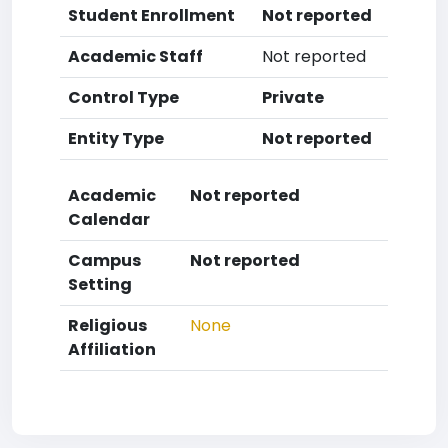
Student Enrollment
Not reported
Academic Staff
Not reported
Control Type
Private
Entity Type
Not reported
Academic
Not reported
Calendar
Campus
Not reported
Setting
Religious
None
Affiliation