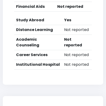
Financial Aids
Not reported
Study Abroad
Yes
Distance Learning
Not reported
Academic
Not
Counseling
reported
Career Services
Not reported
Institutional Hospital
Not reported