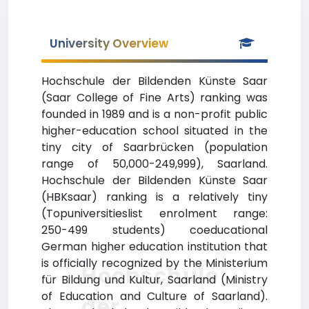
University Overview
Hochschule der Bildenden Künste Saar
(Saar College of Fine Arts) ranking was
founded in 1989 and is a non-profit public
higher-education school situated in the
tiny city of Saarbrücken (population
range of 50,000-249,999), Saarland.
Hochschule der Bildenden Künste Saar
(HBKsaar) ranking is a relatively tiny
(Topuniversitieslist enrolment range:
250-499 students) coeducational
German higher education institution that
is officially recognized by the Ministerium
Hochschule
für Bildung und Kultur, Saarland (Ministry
of Education and Culture of Saarland).
der