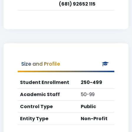
(681) 92652 115
Size and Profile
Student Enrollment
250-499
Academic Staff
50-99
Control Type
Public
Entity Type
Non-Profit