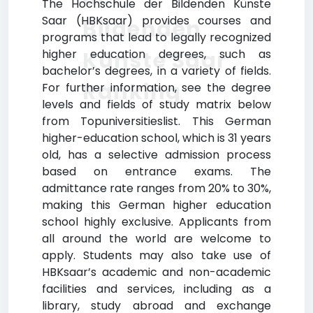
The Hochschule der Bildenden Künste
Saar (HBKsaar) provides courses and
Bildenden
programs that lead to legally recognized
Künste Saar
higher education degrees, such as
bachelor’s degrees, in a variety of fields.
Ranking
For further information, see the degree
levels and fields of study matrix below
from Topuniversitieslist. This German
higher-education school, which is 31 years
old, has a selective admission process
based on entrance exams. The
admittance rate ranges from 20% to 30%,
making this German higher education
school highly exclusive. Applicants from
all around the world are welcome to
apply. Students may also take use of
HBKsaar’s academic and non-academic
facilities and services, including as a
library, study abroad and exchange