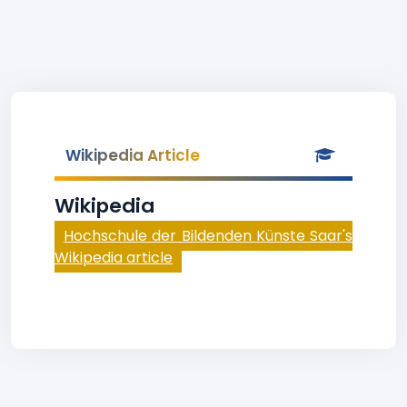
Wikipedia Article
Wikipedia
Hochschule der Bildenden Künste Saar's
Wikipedia article