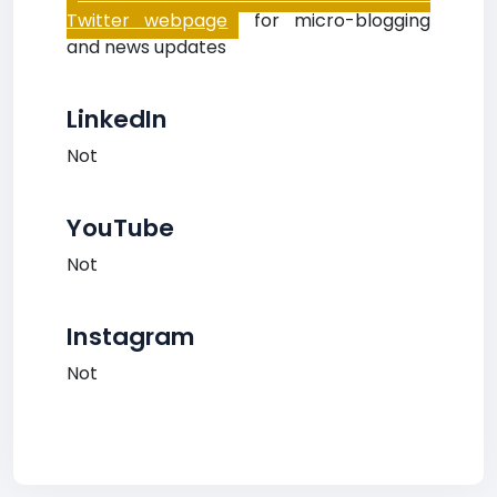
Twitter webpage
for micro-blogging
and news updates
LinkedIn
Not
YouTube
Not
Instagram
Not