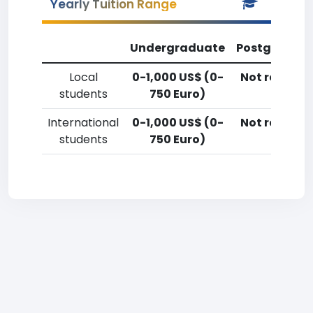
Yearly Tuition Range
Undergraduate
Postgradua
Local
0-1,000 US$ (0-
Not reporte
students
750 Euro)
International
0-1,000 US$ (0-
Not reporte
students
750 Euro)