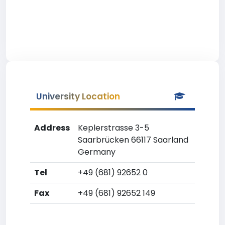
University Location
Address
Keplerstrasse 3-5
Saarbrücken 66117 Saarland
Germany
Tel
+49 (681) 92652 0
Fax
+49 (681) 92652 149