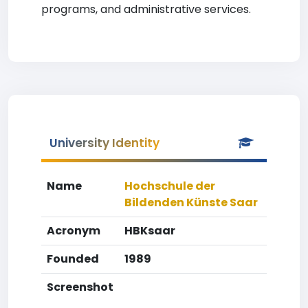
programs, and administrative services.
University Identity
Name
Hochschule der
Bildenden Künste Saar
Acronym
HBKsaar
Founded
1989
Screenshot