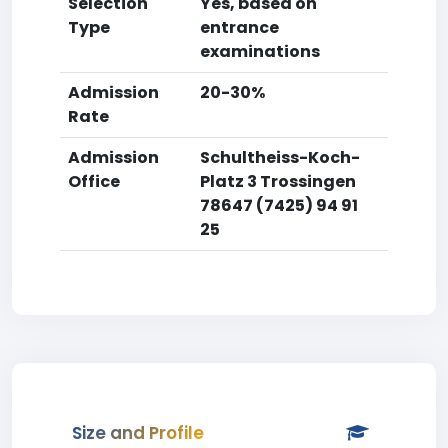
Selection
Yes, based on
Type
entrance
examinations
Admission
20-30%
Rate
Admission
Schultheiss-Koch-
Office
Platz 3 Trossingen
78647 (7425) 94 91
25
Size and Profile