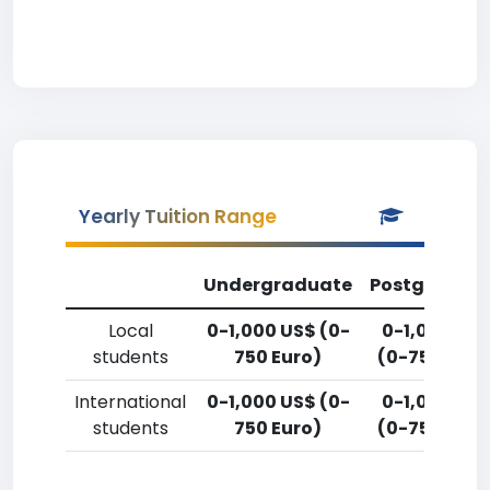
Yearly Tuition Range
Undergraduate
Postgradua
Local
0-1,000 US$ (0-
0-1,000 US
students
750 Euro)
(0-750 Euro
International
0-1,000 US$ (0-
0-1,000 US
students
750 Euro)
(0-750 Euro