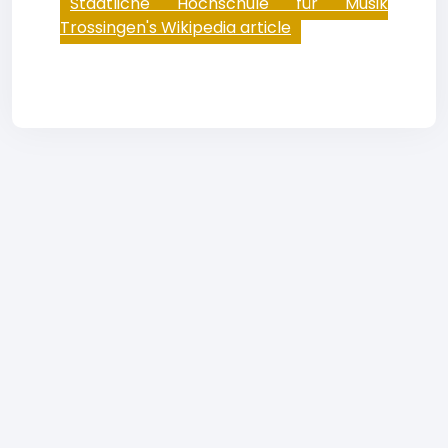
Staatliche Hochschule für Musik
Trossingen's Wikipedia article