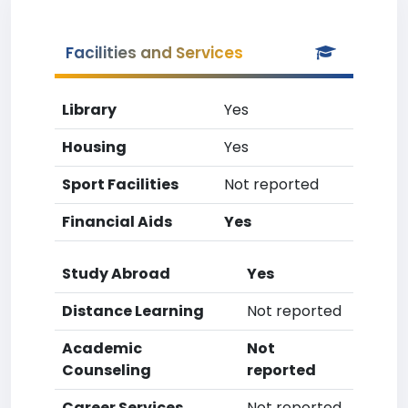
Facilities and Services
Library
Yes
Housing
Yes
Sport Facilities
Not reported
Financial Aids
Yes
Study Abroad
Yes
Distance Learning
Not reported
Academic
Not
Counseling
reported
Career Services
Not reported