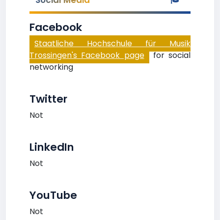
Social Media
Facebook
Staatliche Hochschule für Musik
Trossingen's Facebook page
for social
networking
Twitter
Not
LinkedIn
Not
YouTube
Not