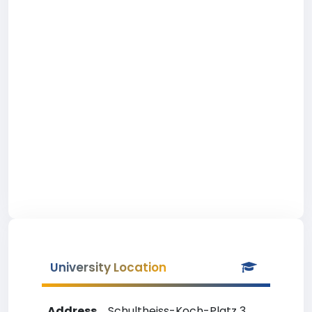
University Location
Address
Schultheiss-Koch-Platz 3