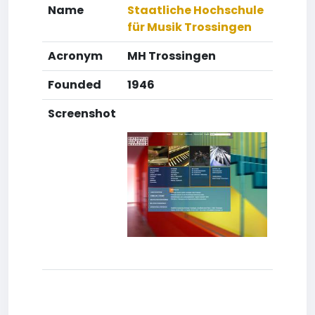
Name
Staatliche Hochschule
für Musik Trossingen
Acronym
MH Trossingen
Founded
1946
Screenshot