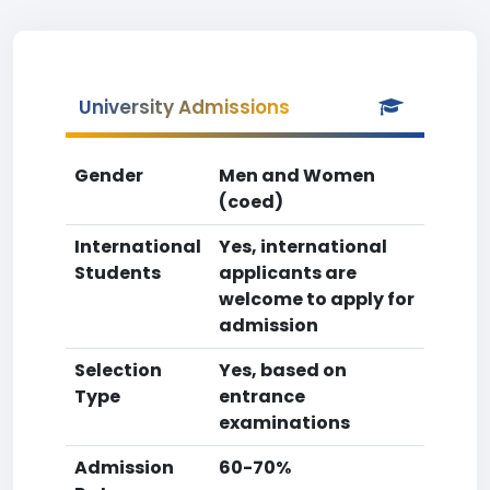
University Admissions
Gender
Men and Women
(coed)
International
Yes, international
Students
applicants are
welcome to apply for
admission
Selection
Yes, based on
Type
entrance
examinations
Admission
60-70%