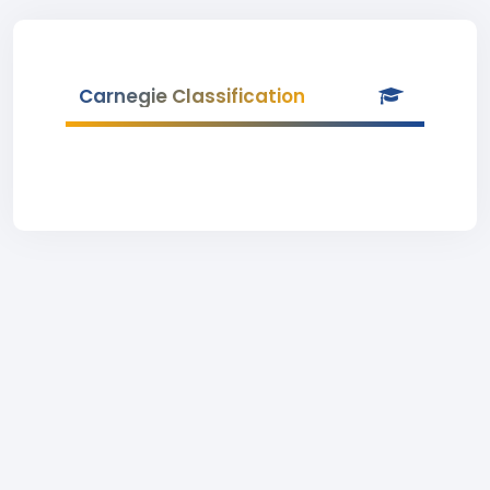
Carnegie Classification