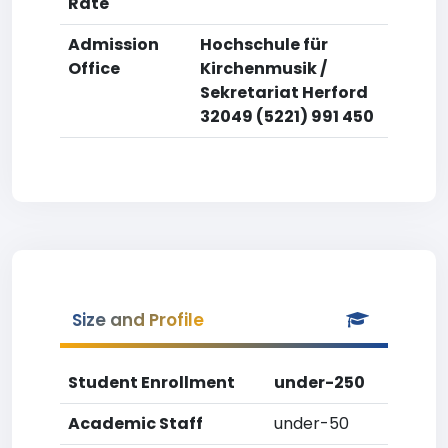
Rate
Admission
Hochschule für
Office
Kirchenmusik /
Sekretariat Herford
32049 (5221) 991 450
Size and Profile
Student Enrollment
under-250
Academic Staff
under-50