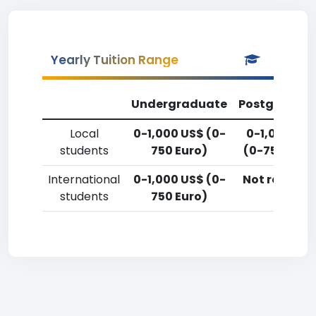
Yearly Tuition Range
Undergraduate
Postgradua
Local
0-1,000 US$ (0-
0-1,000 US
students
750 Euro)
(0-750 Euro
International
0-1,000 US$ (0-
Not reporte
students
750 Euro)