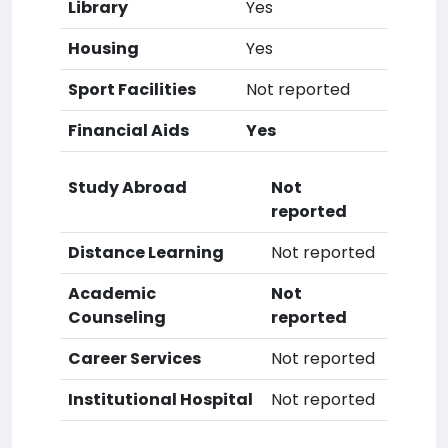
Library
Yes
Housing
Yes
Sport Facilities
Not reported
Financial Aids
Yes
Study Abroad
Not
reported
Distance Learning
Not reported
Academic
Not
Counseling
reported
Career Services
Not reported
Institutional Hospital
Not reported