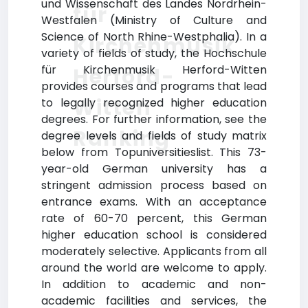
und Wissenschaft des Landes Nordrhein-
für
Westfalen (Ministry of Culture and
Science of North Rhine-Westphalia). In a
Kirchenmusik
variety of fields of study, the Hochschule
für Kirchenmusik Herford-Witten
Herford-
provides courses and programs that lead
Witten
to legally recognized higher education
degrees. For further information, see the
Ranking
degree levels and fields of study matrix
below from Topuniversitieslist. This 73-
year-old German university has a
stringent admission process based on
entrance exams. With an acceptance
rate of 60-70 percent, this German
higher education school is considered
moderately selective. Applicants from all
around the world are welcome to apply.
In addition to academic and non-
academic facilities and services, the