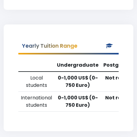
Yearly Tuition Range
Undergraduate
Postgradua
Local
0-1,000 US$ (0-
Not reporte
students
750 Euro)
International
0-1,000 US$ (0-
Not reporte
students
750 Euro)