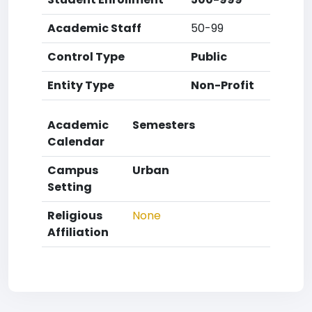
Academic Staff
50-99
Control Type
Public
Entity Type
Non-Profit
Academic
Semesters
Calendar
Campus
Urban
Setting
Religious
None
Affiliation