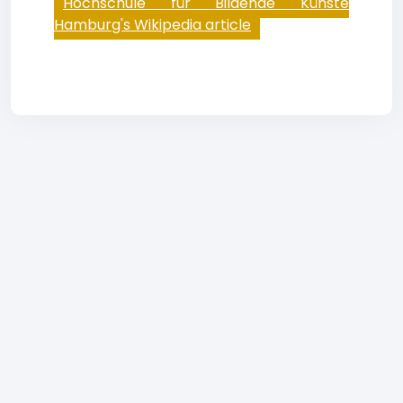
Hochschule für Bildende Künste
Hamburg's Wikipedia article