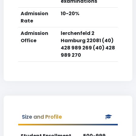
examinations
Admission
10-20%
Rate
Admission
lerchenfeld 2
Office
Hamburg 22081 (40)
428 989 269 (40) 428
989 270
Size and Profile
Student Enrollment
500-999