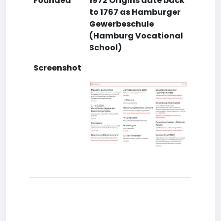
Founded
1972 Origins date back
to 1767 as Hamburger
Gewerbeschule
(Hamburg Vocational
School)
Screenshot