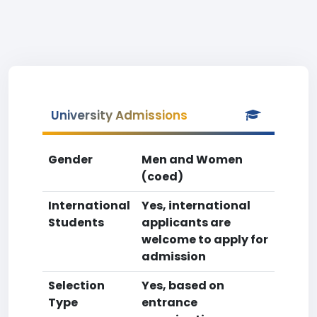
University Admissions
Gender
Men and Women
(coed)
International
Yes, international
Students
applicants are
welcome to apply for
admission
Selection
Yes, based on
Type
entrance