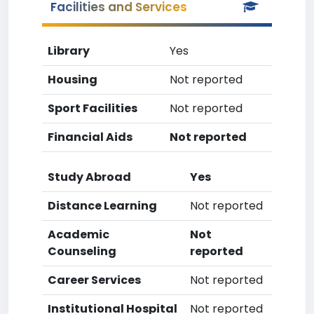
Facilities and Services
Library
Yes
Housing
Not reported
Sport Facilities
Not reported
Financial Aids
Not reported
Study Abroad
Yes
Distance Learning
Not reported
Academic
Not
Counseling
reported
Career Services
Not reported
Institutional Hospital
Not reported