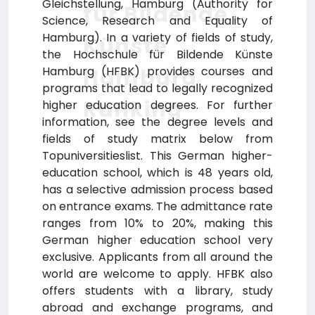
Gleichstellung, Hamburg (Authority for
für Bildende
Science, Research and Equality of
Hamburg). In a variety of fields of study,
Künste
the Hochschule für Bildende Künste
Hamburg
Hamburg (HFBK) provides courses and
programs that lead to legally recognized
Ranking
higher education degrees. For further
information, see the degree levels and
fields of study matrix below from
Topuniversitieslist. This German higher-
education school, which is 48 years old,
has a selective admission process based
on entrance exams. The admittance rate
ranges from 10% to 20%, making this
German higher education school very
exclusive. Applicants from all around the
world are welcome to apply. HFBK also
offers students with a library, study
abroad and exchange programs, and