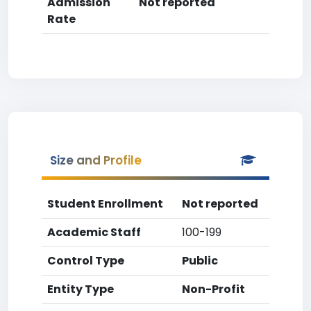
Admission
Not reported
Rate
Size and Profile
Student Enrollment
Not reported
Academic Staff
100-199
Control Type
Public
Entity Type
Non-Profit