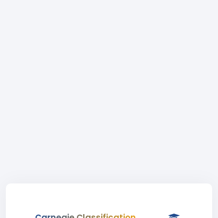
Carnegie Classification