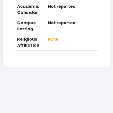
Academic
Not reported
Calendar
Campus
Not reported
Setting
Religious
None
Affiliation