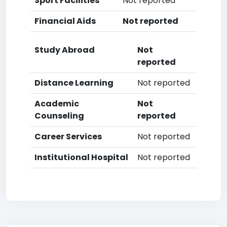
Sport Facilities
Not reported
Financial Aids
Not reported
Study Abroad
Not
reported
Distance Learning
Not reported
Academic
Not
Counseling
reported
Career Services
Not reported
Institutional Hospital
Not reported