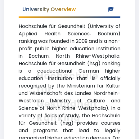
University Overview
Hochschule für Gesundheit (University of
Applied Health Sciences, Bochum)
ranking was founded in 2009 and is a non-
profit public higher education institution
in Bochum, North Rhine-Westphalia.
Hochschule für Gesundheit (hsg) ranking
is a coeducational German higher
Hochschule
education institution that is officially
recognized by the Ministerium für Kultur
für
und Wissenschaft des Landes Nordrhein-
Westfalen (Ministry of Culture and
Gesundheit
Science of North Rhine-Westphalia). In a
Ranking
variety of fields of study, the Hochschule
für Gesundheit (hsg) provides courses
and programs that lead to legally
recognized higher education degrees. For