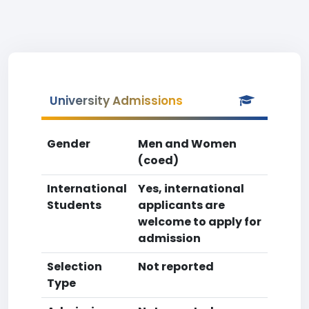
University Admissions
Gender
Men and Women
(coed)
International
Yes, international
Students
applicants are
welcome to apply for
admission
Selection
Not reported
Type