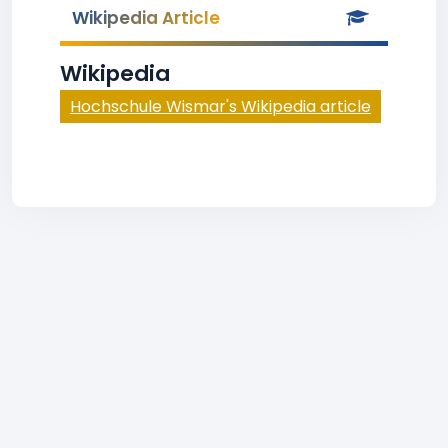
Wikipedia Article
Wikipedia
Hochschule Wismar's Wikipedia article