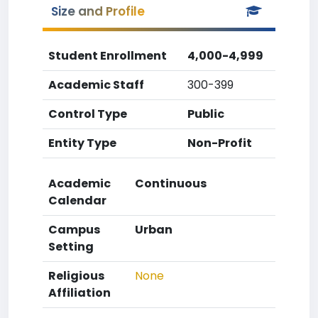
Size and Profile
Student Enrollment
4,000-4,999
Academic Staff
300-399
Control Type
Public
Entity Type
Non-Profit
Academic
Continuous
Calendar
Campus
Urban
Setting
Religious
None
Affiliation