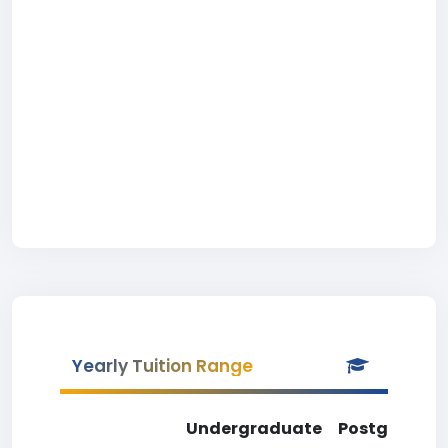
Yearly Tuition Range
Undergraduate
Postgradua