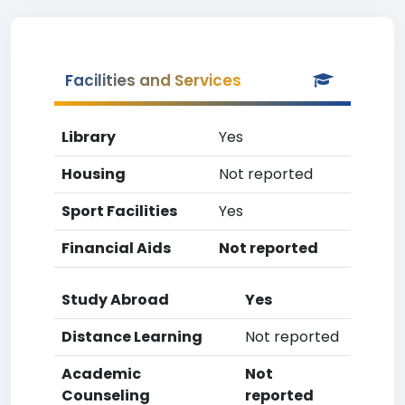
Facilities and Services
Library
Yes
Housing
Not reported
Sport Facilities
Yes
Financial Aids
Not reported
Study Abroad
Yes
Distance Learning
Not reported
Academic
Not
Counseling
reported