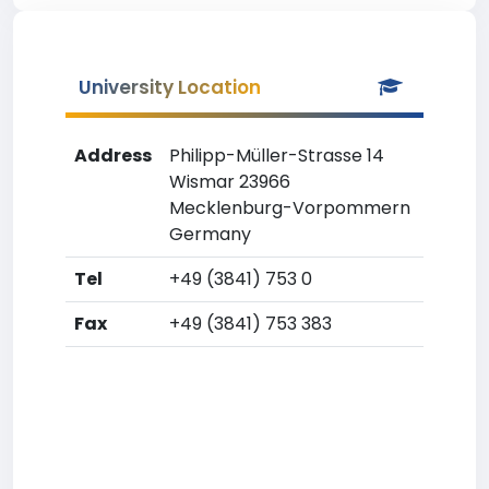
University Location
Address
Philipp-Müller-Strasse 14
Wismar 23966
Mecklenburg-Vorpommern
Germany
Tel
+49 (3841) 753 0
Fax
+49 (3841) 753 383