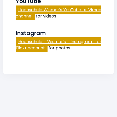
YouTube
Hochschule Wismar's YouTube or Vimeo
channel
for videos
Instagram
Hochschule Wismar's Instagram or
Flickr account
for photos