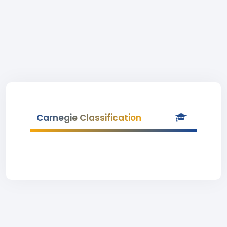
Carnegie Classification