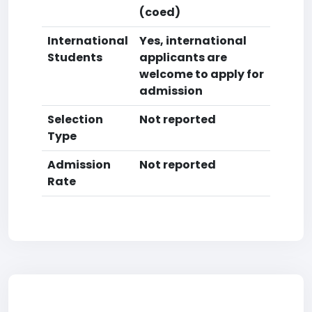
(coed)
International
Yes, international
Students
applicants are
welcome to apply for
admission
Selection
Not reported
Type
Admission
Not reported
Rate