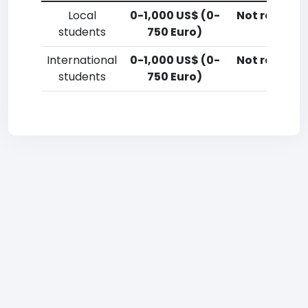
Local
0-1,000 US$ (0-
Not reporte
students
750 Euro)
International
0-1,000 US$ (0-
Not reporte
students
750 Euro)