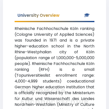
University Overview
Rheinische Fachhochschule Köln ranking
(Cologne University of Applied Sciences)
was founded in 1971 and is a private
higher-education school in the North
Rhine-Westphalian city of Köln
(population range of 1,000,000-5,000,000
people). Rheinische Fachhochschule Köln
ranking (RFH) is a small
(Topuniversitieslist enrollment range:
4,000-4,999 students) coeducational
German higher education institution that
Rheinische
is officially recognized by the Ministerium
für Kultur und Wissenschaft des Landes
Fachhochschule
Nordrhein-Westfalen (Ministry of Culture