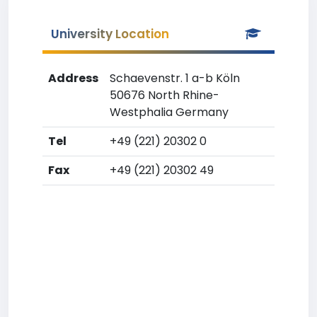
University Location
Address
Schaevenstr. 1 a-b Köln
50676 North Rhine-
Westphalia Germany
Tel
+49 (221) 20302 0
Fax
+49 (221) 20302 49