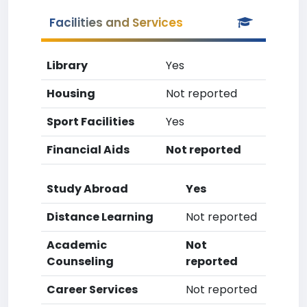
Facilities and Services
Library
Yes
Housing
Not reported
Sport Facilities
Yes
Financial Aids
Not reported
Study Abroad
Yes
Distance Learning
Not reported
Academic
Not
Counseling
reported
Career Services
Not reported