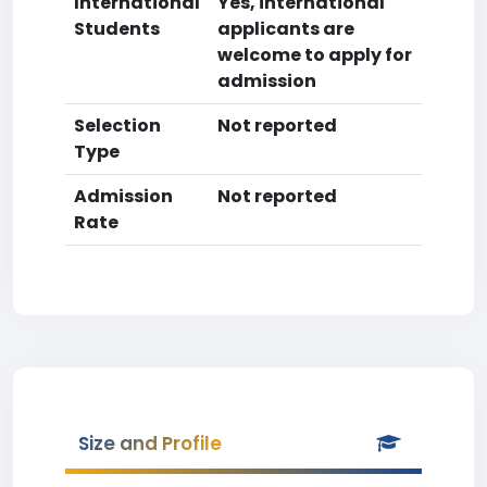
International
Yes, international
Students
applicants are
welcome to apply for
admission
Selection
Not reported
Type
Admission
Not reported
Rate
Size and Profile