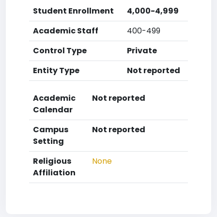
Student Enrollment
4,000-4,999
Academic Staff
400-499
Control Type
Private
Entity Type
Not reported
Academic
Not reported
Calendar
Campus
Not reported
Setting
Religious
None
Affiliation