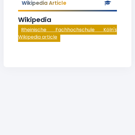
Wikipedia Article
Wikipedia
Rheinische Fachhochschule Köln's
Wikipedia article