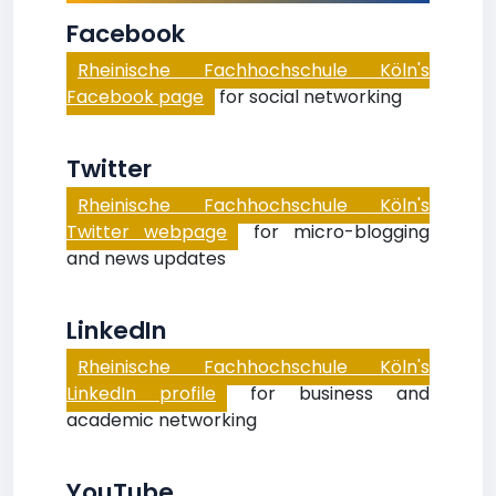
Facebook
Rheinische Fachhochschule Köln's
Facebook page
for social networking
Twitter
Rheinische Fachhochschule Köln's
Twitter webpage
for micro-blogging
and news updates
LinkedIn
Rheinische Fachhochschule Köln's
LinkedIn profile
for business and
academic networking
YouTube